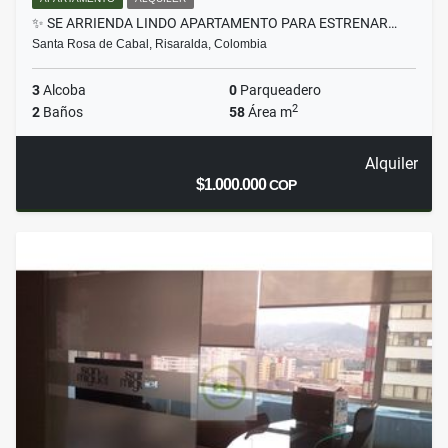
✨ SE ARRIENDA LINDO APARTAMENTO PARA ESTRENAR…
Santa Rosa de Cabal, Risaralda, Colombia
3
Alcoba
0
Parqueadero
2
2
Baños
58
Área m
Alquiler
$1.000.000
COP