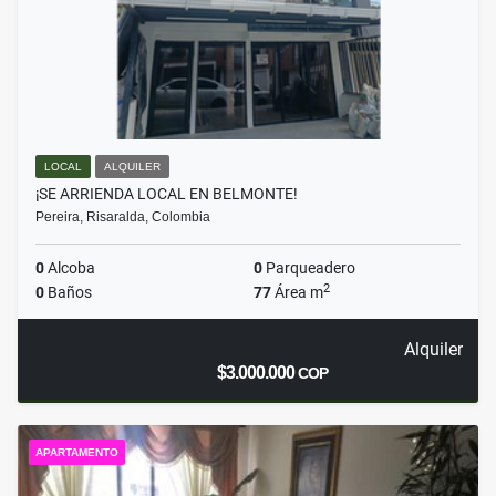
LOCAL
ALQUILER
¡SE ARRIENDA LOCAL EN BELMONTE!
Pereira, Risaralda, Colombia
0
Alcoba
0
Parqueadero
2
0
Baños
77
Área m
Alquiler
$3.000.000
COP
APARTAMENTO