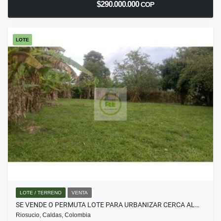
$290.000.000
COP
LOTE
LOTE / TERRENO
VENTA
SE VENDE O PERMUTA LOTE PARA URBANIZAR CERCA AL…
Riosucio, Caldas, Colombia