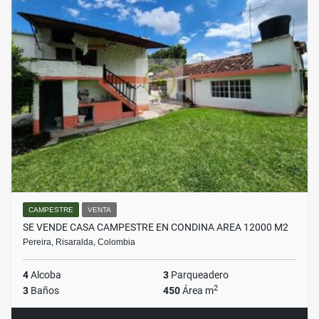
CAMPESTRE
VENTA
SE VENDE CASA CAMPESTRE EN CONDINA AREA 12000 M2
Pereira, Risaralda, Colombia
4
Alcoba
3
Parqueadero
2
3
Baños
450
Área m