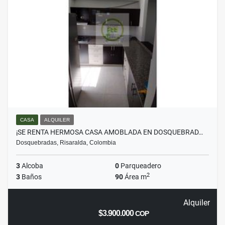
CASA
ALQUILER
¡SE RENTA HERMOSA CASA AMOBLADA EN DOSQUEBRAD…
Dosquebradas, Risaralda, Colombia
3
Alcoba
0
Parqueadero
2
3
Baños
90
Área m
Alquiler
$3.900.000
COP