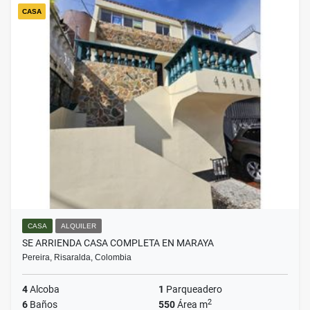
CASA
CASA
ALQUILER
SE ARRIENDA CASA COMPLETA EN MARAYA
Pereira, Risaralda, Colombia
4
Alcoba
1
Parqueadero
2
6
Baños
550
Área m