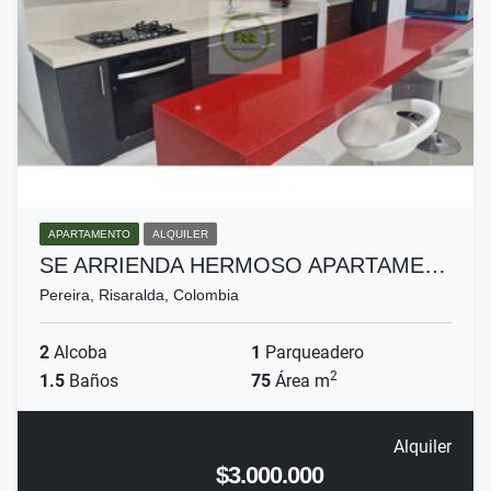
APARTAMENTO
ALQUILER
SE ARRIENDA HERMOSO APARTAME…
Pereira, Risaralda, Colombia
2
Alcoba
1
Parqueadero
2
1.5
Baños
75
Área m
Alquiler
$3.000.000