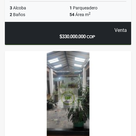
3
Alcoba
1
Parqueadero
2
2
Baños
54
Área m
Venta
$330.000.000
COP