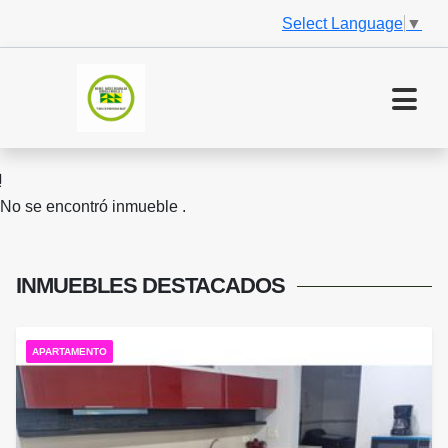
Select Language
▼
No se encontró inmueble .
INMUEBLES
DESTACADOS
APARTAMENTO