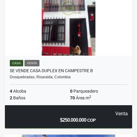
CASA
VENTA
SE VENDE CASA DUPLEX EN CAMPESTRE B
Dosquebradas, Risaralda, Colombia
4
Alcoba
0
Parqueadero
2
2
Baños
70
Área m
Venta
$250.000.000
COP