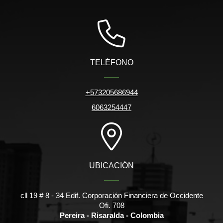
TELÉFONO
+573205686944
6063254447
UBICACIÓN
cll 19 # 8 - 34 Edif. Corporación Financiera de Occidente
Ofi. 708
Pereira - Risaralda - Colombia