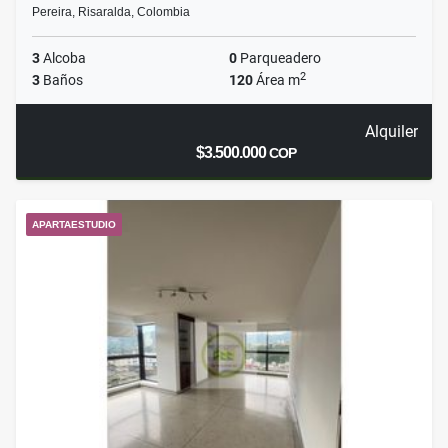
Pereira, Risaralda, Colombia
3
Alcoba
0
Parqueadero
2
3
Baños
120
Área m
Alquiler
$3.500.000
COP
APARTAESTUDIO