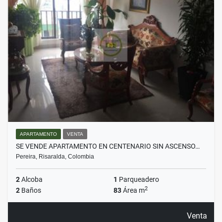
APARTAMENTO
VENTA
SE VENDE APARTAMENTO EN CENTENARIO SIN ASCENSO…
Pereira, Risaralda, Colombia
2
Alcoba
1
Parqueadero
2
2
Baños
83
Área m
Venta