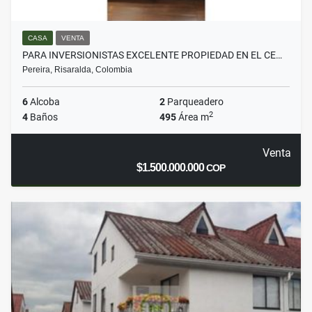
CASA
VENTA
PARA INVERSIONISTAS EXCELENTE PROPIEDAD EN EL CE…
Pereira, Risaralda, Colombia
6
Alcoba
2
Parqueadero
2
4
Baños
495
Área m
Venta
$1.500.000.000
COP