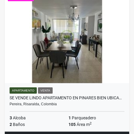
APARTAMENTO
VENTA
SE VENDE LINDO APARTAMENTO EN PINARES BIEN UBICA…
Pereira, Risaralda, Colombia
3
Alcoba
1
Parqueadero
2
2
Baños
105
Área m