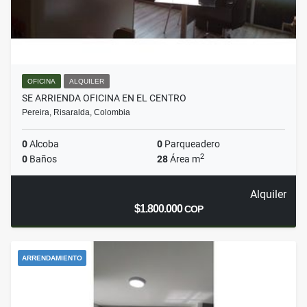
OFICINA
ALQUILER
SE ARRIENDA OFICINA EN EL CENTRO
Pereira, Risaralda, Colombia
0
Alcoba
0
Parqueadero
2
0
Baños
28
Área m
Alquiler
$1.800.000
COP
ARRENDAMIENTO