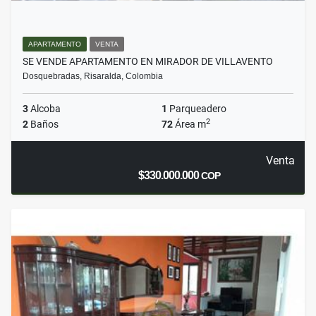
APARTAMENTO
VENTA
SE VENDE APARTAMENTO EN MIRADOR DE VILLAVENTO
Dosquebradas, Risaralda, Colombia
3
Alcoba
1
Parqueadero
2
2
Baños
72
Área m
Venta
$330.000.000
COP