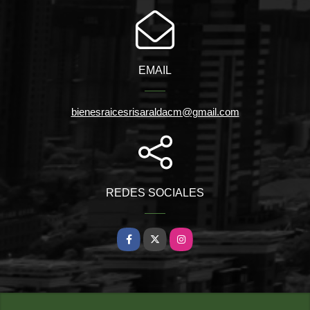
EMAIL
bienesraicesrisaraldacm@gmail.com
REDES SOCIALES
Facebook
X
Instagram