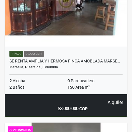
FINCA
ALQUILER
SE RENTA AMPLIA Y HERMOSA FINCA AMOBLADA MARSE…
Marsella, Risaralda, Colombia
2
Alcoba
0
Parqueadero
2
2
Baños
150
Área m
Alquiler
$3.000.000
COP
APARTAMENTO