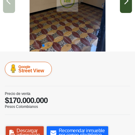
Google
Street View
Precio de venta
$170.000.000
Pesos Colombianos
Descargar
Recomendar inmueble
información
por correo electrónico