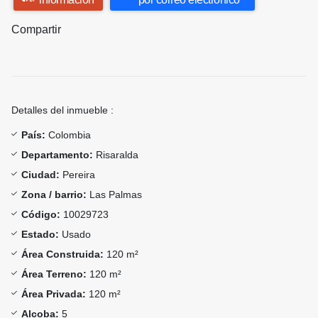
Compartir
Detalles del inmueble :
País:
Colombia
Departamento:
Risaralda
Ciudad:
Pereira
Zona / barrio:
Las Palmas
Código:
10029723
Estado:
Usado
Área Construida:
120 m²
Área Terreno:
120 m²
Área Privada:
120 m²
Alcoba:
5