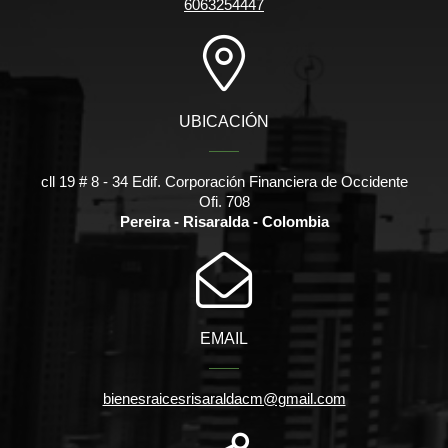
6063254447
UBICACIÓN
cll 19 # 8 - 34 Edif. Corporación Financiera de Occidente
Ofi. 708
Pereira - Risaralda - Colombia
EMAIL
bienesraicesrisaraldacm@gmail.com