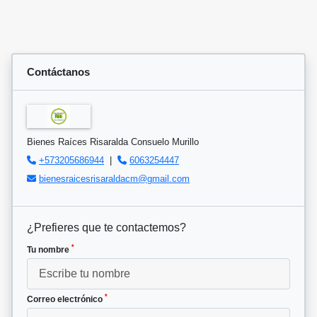
Contáctanos
Bienes Raíces Risaralda Consuelo Murillo
+573205686944
|
6063254447
bienesraicesrisaraldacm@gmail.com
¿Prefieres que te contactemos?
*
Tu nombre
*
Correo electrónico