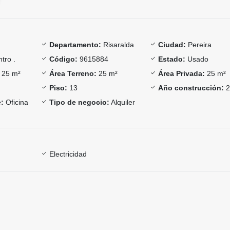
Departamento:
Risaralda
Ciudad:
Pereira
tro .
Código:
9615884
Estado:
Usado
25 m²
Área Terreno:
25 m²
Área Privada:
25 m²
Piso:
13
Año construcción:
2
:
Oficina
Tipo de negocio:
Alquiler
Electricidad