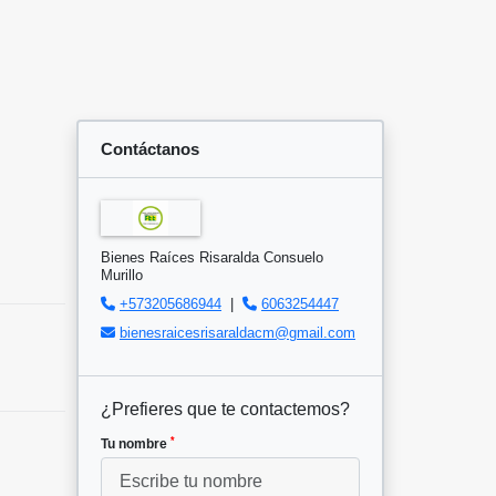
Contáctanos
Bienes Raíces Risaralda Consuelo
Murillo
+573205686944
|
6063254447
bienesraicesrisaraldacm@gmail.com
¿Prefieres que te contactemos?
*
Tu nombre