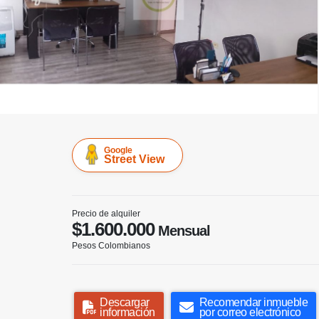
Google
Street View
Precio de alquiler
$1.600.000
Mensual
Pesos Colombianos
Descargar
Recomendar inmueble
información
por correo electrónico