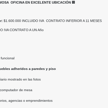
MOSA OFICINA EN EXCELENTE UBICACIÓN
🏢
r:
$1.600.000 INCLUIDO IVA CONTRATO INFERIOR A 11 MESES
DO IVA CONTRATO A UN Año
 funcional
ebles adheridos a paredes y piso
iario mostrado en las fotos
1 computador de mesa
torios, agencias o emprendimientos