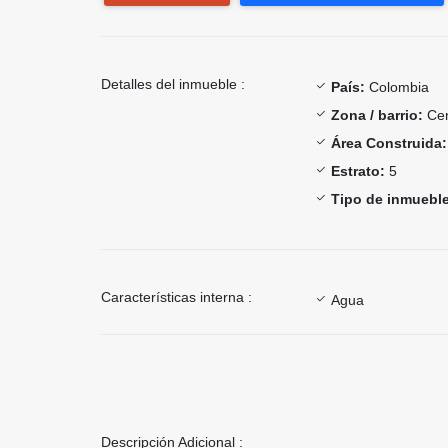
Detalles del inmueble :
País:
Colombia
Zona / barrio:
Cen
Área Construida:
Estrato:
5
Tipo de inmueble
Características interna :
Agua
Descripción Adicional :