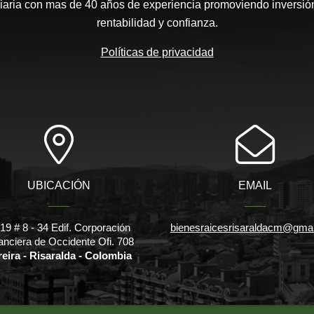
aria con mas de 40 años de experiencia promoviendo inversión
rentabilidad y confianza.
Políticas de privacidad
UBICACIÓN
EMAIL
l 19 # 8 - 34 Edif. Corporación
bienesraicesrisaraldacm@gma
anciera de Occidente Ofi. 708
reira - Risaralda - Colombia