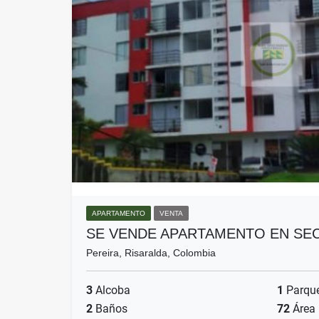
APARTAMENTO
VENTA
SE VENDE APARTAMENTO EN SEC
Pereira, Risaralda, Colombia
3
Alcoba
1
Parqu
2
Baños
72
Área