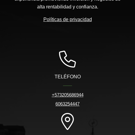
alta rentabilidad y confianza.
Políticas de privacidad
TELÉFONO
+573205686944
6063254447