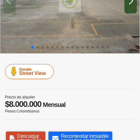
Google
Street View
Precio de alquiler
$8.000.000
Mensual
Pesos Colombianos
Descargar
Recomendar inmueble