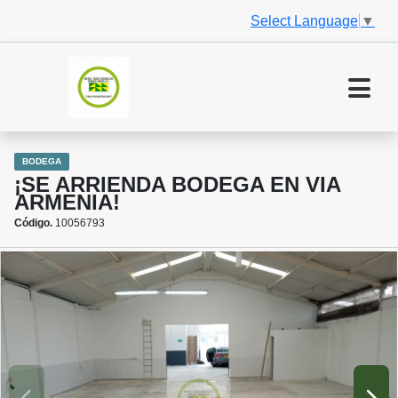
Select Language
▼
BODEGA
¡SE ARRIENDA BODEGA EN VIA
ARMENIA!
Código.
10056793