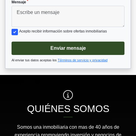
*
Mensaje
Acepto recibir información sobre ofertas inmobiliarias
Enviar mensaje
Al enviar tus datos aceptas los
Términos de servicio y privacidad
QUIÉNES SOMOS
Somos una inmobiliaria con mas de 40 años de
experiencia promoviendo inversión y negocios de