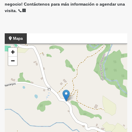
negocio! Contáctenos para más información o agendar una
visita.
📞🏢
Mapa
+
−