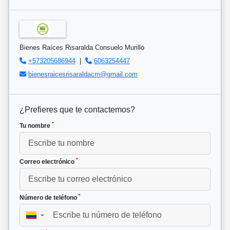
Bienes Raíces Risaralda Consuelo Murillo
+573205686944
|
6063254447
bienesraicesrisaraldacm@gmail.com
¿Prefieres que te contactemos?
*
Tu nombre
*
Correo electrónico
*
Número de teléfono
▼