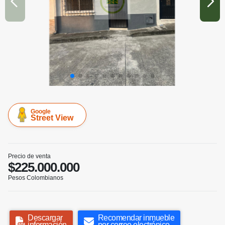
Google
Street View
Precio de venta
$225.000.000
Pesos Colombianos
Descargar
Recomendar inmueble
información
por correo electrónico