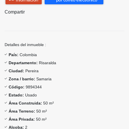
Compartir
Detalles del inmueble :
País:
Colombia
Departamento:
Risaralda
Ciudad:
Pereira
Zona / barrio:
Samaria
Código:
9894344
Estado:
Usado
Área Construida:
50 m²
Área Terreno:
50 m²
Área Privada:
50 m²
Alcoba:
2