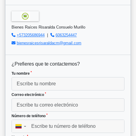
Bienes Raíces Risaralda Consuelo Murillo
+573205686944
|
6063254447
bienesraicesrisaraldacm@gmail.com
¿Prefieres que te contactemos?
*
Tu nombre
*
Correo electrónico
*
Número de teléfono
▼