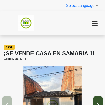
Select Language
▼
CASA
¡SE VENDE CASA EN SAMARIA 1!
Código.
9894344