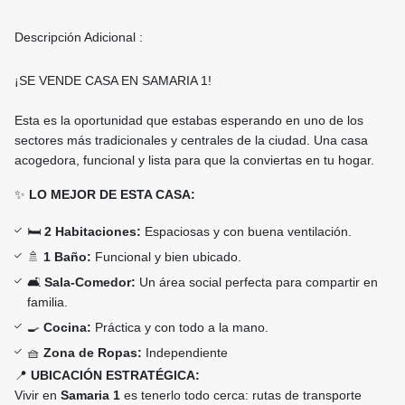
Descripción Adicional :
¡SE VENDE CASA EN SAMARIA 1!
Esta es la oportunidad que estabas esperando en uno de los
sectores más tradicionales y centrales de la ciudad. Una casa
acogedora, funcional y lista para que la conviertas en tu hogar.
✨
LO MEJOR DE ESTA CASA:
🛏️
2 Habitaciones:
Espaciosas y con buena ventilación.
🚿
1 Baño:
Funcional y bien ubicado.
🛋️
Sala-Comedor:
Un área social perfecta para compartir en
familia.
🍳
Cocina:
Práctica y con todo a la mano.
🧺
Zona de Ropas:
Independiente
📍
UBICACIÓN ESTRATÉGICA:
Vivir en
Samaria 1
es tenerlo todo cerca: rutas de transporte