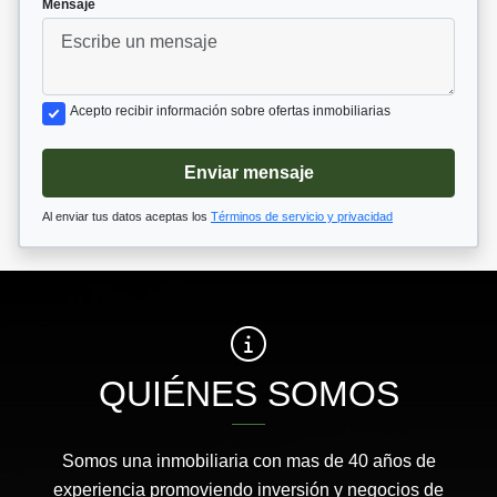
*
Mensaje
Acepto recibir información sobre ofertas inmobiliarias
Enviar mensaje
Al enviar tus datos aceptas los
Términos de servicio y privacidad
QUIÉNES SOMOS
Somos una inmobiliaria con mas de 40 años de
experiencia promoviendo inversión y negocios de