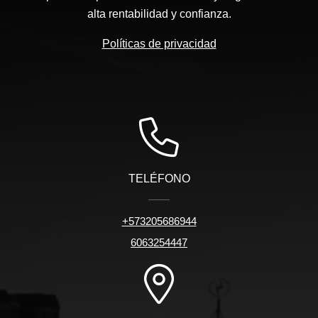
alta rentabilidad y confianza.
Políticas de privacidad
TELÉFONO
+573205686944
6063254447