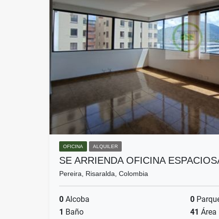
OFICINA
ALQUILER
SE ARRIENDA OFICINA ESPACIOS
Pereira, Risaralda, Colombia
0
Alcoba
0
Parqu
1
Baño
41
Área