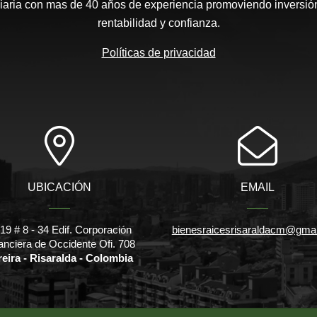
aria con mas de 40 años de experiencia promoviendo inversión
rentabilidad y confianza.
Políticas de privacidad
UBICACIÓN
EMAIL
l 19 # 8 - 34 Edif. Corporación
bienesraicesrisaraldacm@gma
anciera de Occidente Ofi. 708
reira - Risaralda - Colombia