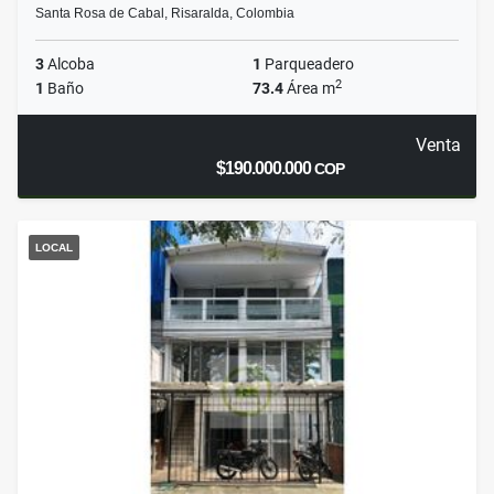
Santa Rosa de Cabal, Risaralda, Colombia
3
Alcoba
1
Parqueadero
2
1
Baño
73.4
Área m
Venta
$190.000.000
COP
LOCAL