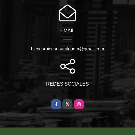
EMAIL
bienesraicesrisaraldacm@gmail.com
REDES SOCIALES
Facebook
X
Instagram