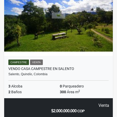
CAMPESTRE
VENTA
VENDO CASA CAMPESTRE EN SALENTO
Salento, Quindío, Colombia
3
Alcoba
0
Parqueadero
2
2
Baños
300
Área m
Venta
$2.000.000.000
COP