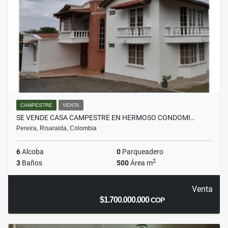
CAMPESTRE
VENTA
SE VENDE CASA CAMPESTRE EN HERMOSO CONDOMI…
Pereira, Risaralda, Colombia
6
Alcoba
0
Parqueadero
2
3
Baños
500
Área m
Venta
$1.700.000.000
COP