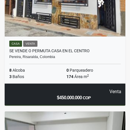
CASA
VENTA
SE VENDE O PERMUTA CASA EN EL CENTRO
Pereira, Risaralda, Colombia
8
Alcoba
0
Parqueadero
2
3
Baños
174
Área m
Venta
$450.000.000
COP