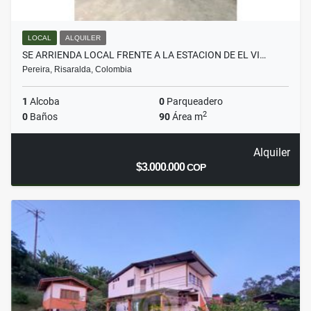
LOCAL
ALQUILER
SE ARRIENDA LOCAL FRENTE A LA ESTACION DE EL VI…
Pereira, Risaralda, Colombia
1
Alcoba
0
Parqueadero
2
0
Baños
90
Área m
Alquiler
$3.000.000
COP