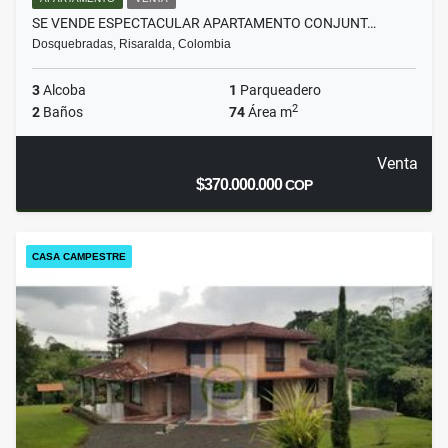
SE VENDE ESPECTACULAR APARTAMENTO CONJUNT…
Dosquebradas, Risaralda, Colombia
3
Alcoba
1
Parqueadero
2
2
Baños
74
Área m
Venta
$370.000.000
COP
CASA CAMPESTRE