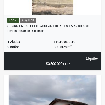
LOCAL
ALQUILER
SE ARRIENDA ESPECTACULAR LOCAL EN LA AV.30 AGO…
Pereira, Risaralda, Colombia
1
Alcoba
1
Parqueadero
2
2
Baños
300
Área m
Alquiler
$3.500.000
COP