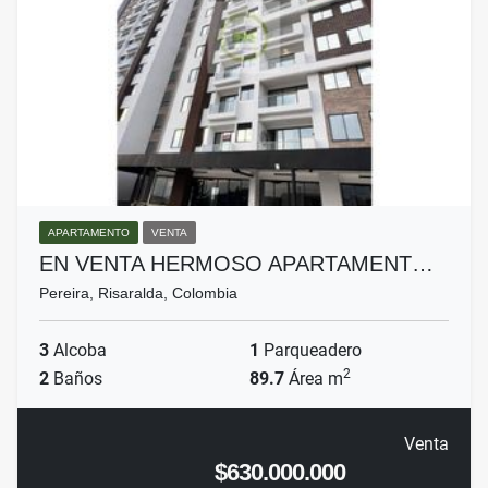
APARTAMENTO
VENTA
EN VENTA HERMOSO APARTAMENT…
Pereira, Risaralda, Colombia
3
Alcoba
1
Parqueadero
2
2
Baños
89.7
Área m
Venta
$630.000.000