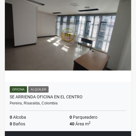
OFICINA
ALQUILER
SE ARRIENDA OFICINA EN EL CENTRO
Pereira, Risaralda, Colombia
0
Alcoba
0
Parqueadero
2
0
Baños
40
Área m