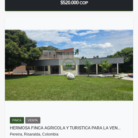
$520.000
COP
FINCA
VENTA
HERMOSA FINCA AGRICOLA Y TURISTICA PARA LA VEN…
Pereira, Risaralda, Colombia