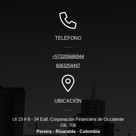
TELÉFONO
+573205686944
6063254447
UBICACIÓN
cll 19 # 8 - 34 Edif. Corporación Financiera de Occidente
Ofi. 708
Pereira - Risaralda - Colombia