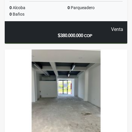
0
Alcoba
0
Parqueadero
0
Baños
Venta
$380.000.000
COP