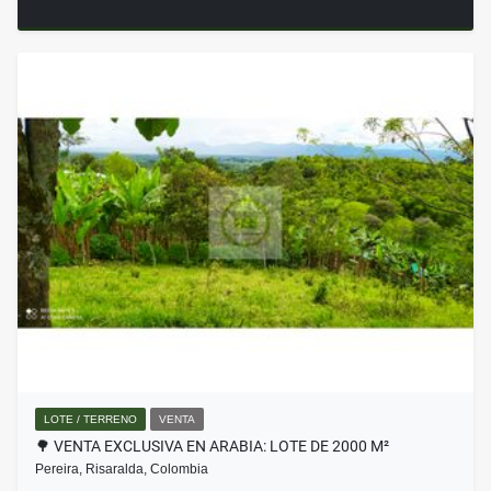
LOTE / TERRENO
VENTA
🌳 VENTA EXCLUSIVA EN ARABIA: LOTE DE 2000 M²
Pereira, Risaralda, Colombia