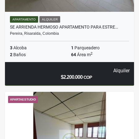
APARTAMENTO
ALQUILER
SE ARRIENDA HERMOSO APARTAMENTO PARA ESTRE…
Pereira, Risaralda, Colombia
3
Alcoba
1
Parqueadero
2
2
Baños
64
Área m
Alquiler
$2.200.000
COP
APARTAESTUDIO