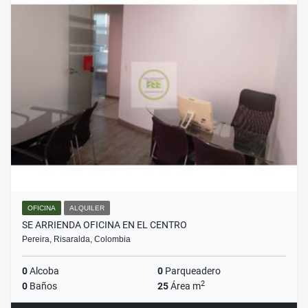
OFICINA
ALQUILER
SE ARRIENDA OFICINA EN EL CENTRO
Pereira, Risaralda, Colombia
0
Alcoba
0
Parqueadero
2
0
Baños
25
Área m