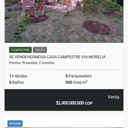
CAMPESTRE
VENTA
SE VENDEHERMOSA CASA CAMPESTRE VIA MORELIA
Pereira, Risaralda, Colombia
11
Alcoba
5
Parqueadero
2
6
Baños
500
Área m
Venta
$1.400.000.000
COP
OFICINA