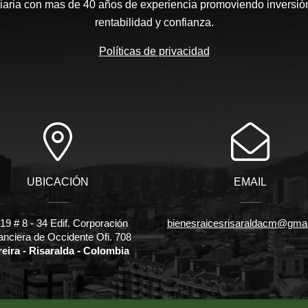
aria con mas de 40 años de experiencia promoviendo inversión
rentabilidad y confianza.
Políticas de privacidad
UBICACIÓN
EMAIL
l 19 # 8 - 34 Edif. Corporación
bienesraicesrisaraldacm@gma
anciera de Occidente Ofi. 708
reira - Risaralda - Colombia