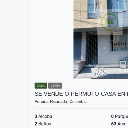
CASA
VENTA
SE VENDE O PERMUTO CASA EN 
Pereira, Risaralda, Colombia
3
Alcoba
0
Parqu
2
Baños
63
Área