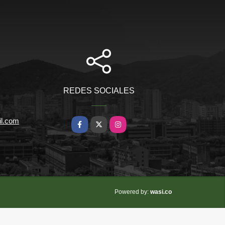
REDES SOCIALES
il.com
Facebook
X
Instagram
wasi.co
Powered by: