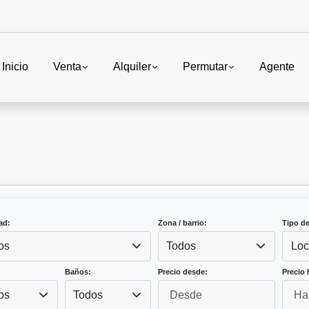
Inicio
Venta
Alquiler
Permutar
Agente
ad:
Zona / barrio:
Tipo d
os
Todos
Loc
Baños:
Precio desde:
Precio 
os
Todos