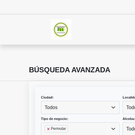
BÚSQUEDA AVANZADA
Ciudad:
Localid
Todos
Tod
Tipo de negocio:
Alcoba:
Tod
Permutar