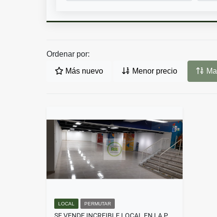
Ordenar por:
Más nuevo
Menor precio
May
LOCAL
PERMUTAR
SE VENDE INCREIBLE LOCAL EN LA PLAZA DE BOLIVAR 384 M2