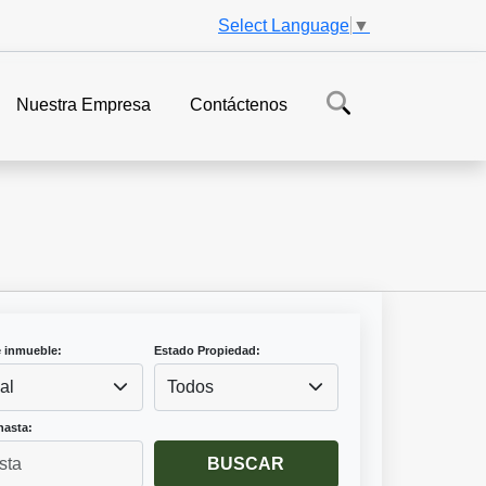
Select Language
▼
Nuestra Empresa
Contáctenos
e inmueble:
Estado Propiedad:
al
Todos
hasta:
BUSCAR