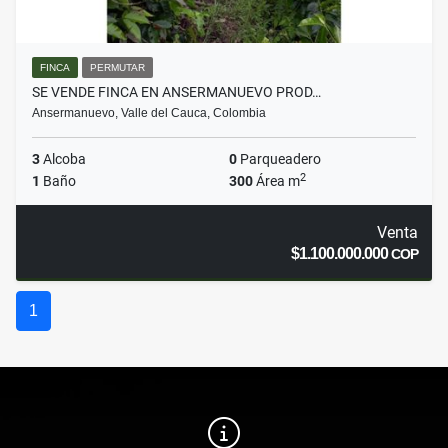
FINCA
PERMUTAR
SE VENDE FINCA EN ANSERMANUEVO PROD…
Ansermanuevo, Valle del Cauca, Colombia
3
Alcoba
0
Parqueadero
2
1
Baño
300
Área m
Venta
$1.100.000.000
COP
1