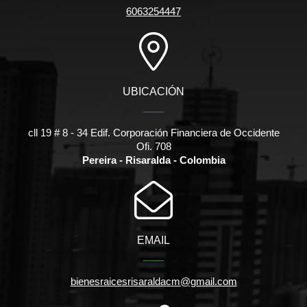
6063254447
UBICACIÓN
cll 19 # 8 - 34 Edif. Corporación Financiera de Occidente
Ofi. 708
Pereira - Risaralda - Colombia
EMAIL
bienesraicesrisaraldacm@gmail.com