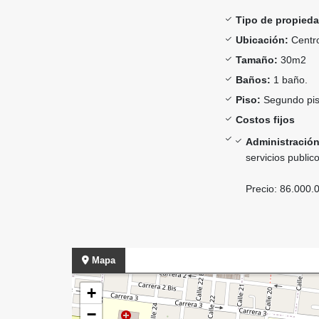
Tipo de propieda
Ubicación:
Centro
Tamaño:
30m2
Baños:
1 baño.
Piso:
Segundo pis
Costos fijos
Administración
servicios publi
Precio: 86.000.
Mapa
+
−