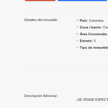
Detalles del inmueble :
País:
Colombia
Zona / barrio:
Cen
Área Construida:
Estrato:
5
Tipo de inmueble
Descripción Adicional :
¡SE VENDE ESPECT