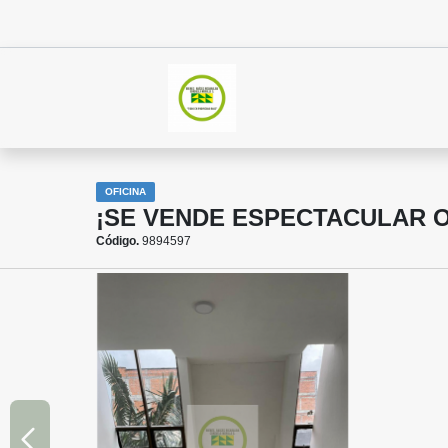
OFICINA
¡SE VENDE ESPECTACULAR O
Código.
9894597