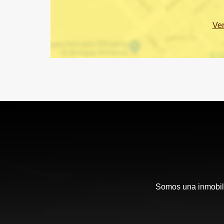
Ve
Somos una inmobili