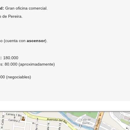
d:
Gran oficina comercial.
 de Pereira.
o (cuenta con
ascensor
).
:
180.000
cos: 80.000 (aproximadamente)
000 (negociables)