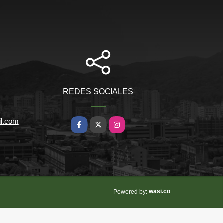
REDES SOCIALES
il.com
Facebook
X
Instagram
wasi.co
Powered by: