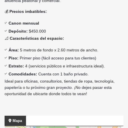
afluencia peatonal y comercial.
💰
Precios imbatibles:
Canon mensual
Depósito:
$450.000
📐
Características del espacio:
Área:
5 metros de fondo x 2.60 metros de ancho.
Piso:
Primer piso (fácil acceso para tus clientes)
Estrato:
4 (servicios públicos e infraestructura ideal).
Comodidades:
Cuenta con 1 baño privado.
Ideal para oficinas, consultorios, tiendas de ropa, tecnología,
papelería o tu próximo gran proyecto. ¡No dejes pasar esta
oportunidad de ubicarte donde todos te vean!
Mapa