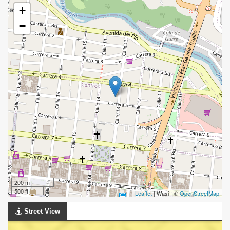
+
−
200 m
500 ft
Leaflet
| Wasi - ©
OpenStreetMap
Street View