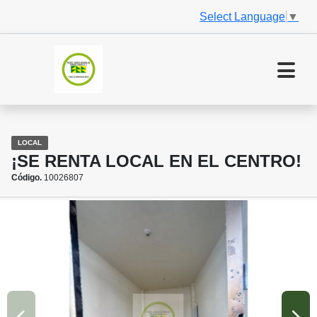
Select Language
▼
LOCAL
¡SE RENTA LOCAL EN EL CENTRO!
Código.
10026807