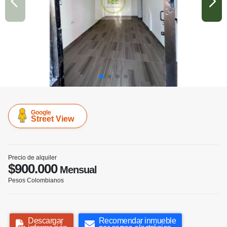
Google
Street View
Precio de alquiler
$900.000
Mensual
Pesos Colombianos
Descargar
Recomendar inmueble