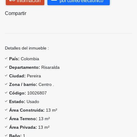
información
por correo electrónico
Compartir
Detalles del inmueble :
País:
Colombia
Departamento:
Risaralda
Ciudad:
Pereira
Zona / barrio:
Centro .
Código:
10026807
Estado:
Usado
Área Construida:
13 m²
Área Terreno:
13 m²
Área Privada:
13 m²
Baño:
1