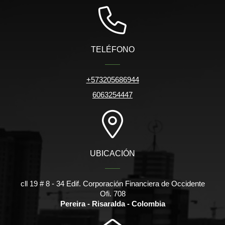
TELÉFONO
+573205686944
6063254447
UBICACIÓN
cll 19 # 8 - 34 Edif. Corporación Financiera de Occidente
Ofi. 708
Pereira - Risaralda - Colombia