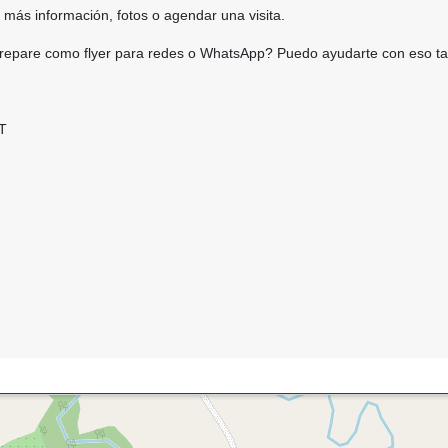
más información, fotos o agendar una visita.
prepare como flyer para redes o WhatsApp? Puedo ayudarte con eso t
T