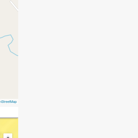
nStreetMap