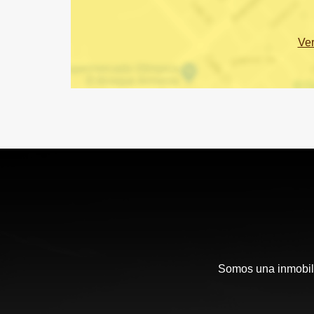
Ve
Somos una inmobili