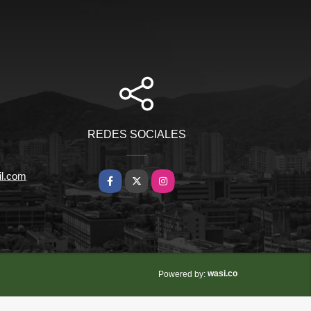
REDES SOCIALES
il.com
Facebook
X
Instagram
wasi.co
Powered by: