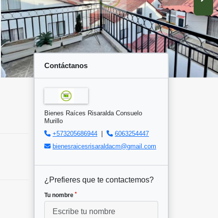
Contáctanos
Bienes Raíces Risaralda Consuelo
Murillo
+573205686944
|
6063254447
bienesraicesrisaraldacm@gmail.com
¿Prefieres que te contactemos?
*
Tu nombre