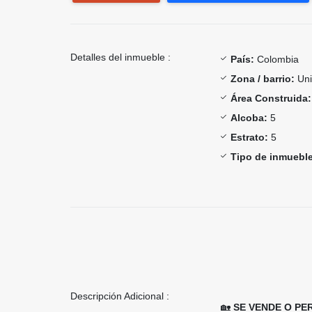
Detalles del inmueble :
País:
Colombia
Zona / barrio:
Uni
Área Construida:
Alcoba:
5
Estrato:
5
Tipo de inmueble
Descripción Adicional :
🏡
SE VENDE O PE