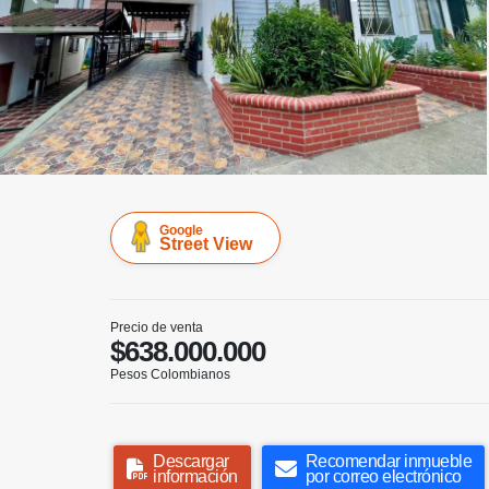
Google
Street View
Precio de venta
$638.000.000
Pesos Colombianos
Descargar
Recomendar inmueble
información
por correo electrónico