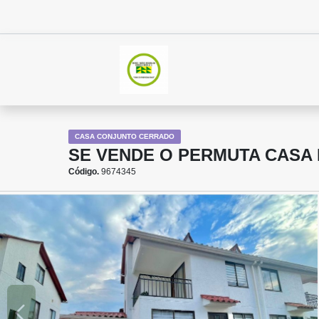
CASA CONJUNTO CERRADO
SE VENDE O PERMUTA CASA
Código.
9674345