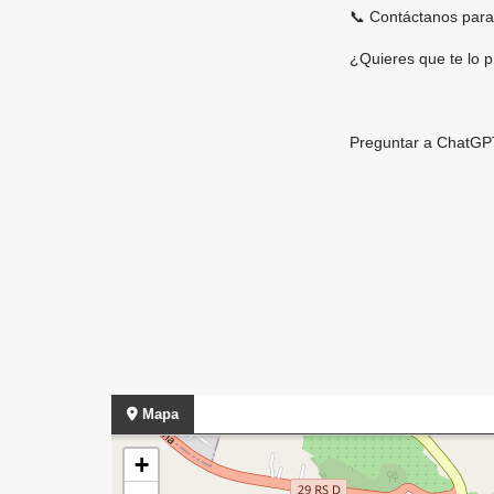
📞 Contáctanos para 
¿Quieres que te lo 
Preguntar a ChatGP
Mapa
+