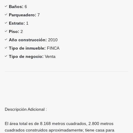
Baños:
6
Parqueadero:
7
Estrato:
1
Piso:
2
Año construcción:
2010
Tipo de inmueble:
FINCA
Tipo de negocio:
Venta
Descripción Adicional :
El área total es de 8.168 metros cuadrados, 2.800 metros
cuadrados construidos aproximadamente; tiene casa para