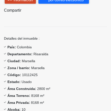
Compartir
Detalles del inmueble :
País:
Colombia
Departamento:
Risaralda
Ciudad:
Marsella
Zona / barrio:
Marsella
Código:
10112425
Estado:
Usado
Área Construida:
2800 m²
Área Terreno:
8168 m²
Área Privada:
8168 m²
Alcoba:
10