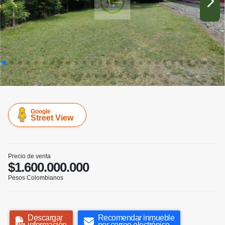
Google
Street View
Precio de venta
$1.600.000.000
Pesos Colombianos
Descargar
Recomendar inmueble
información
por correo electrónico