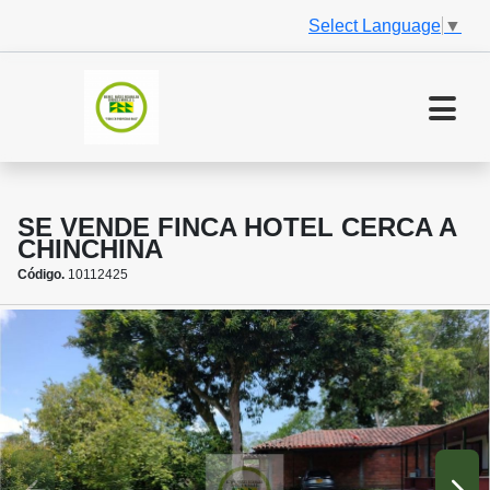
Select Language
▼
SE VENDE FINCA HOTEL CERCA A
CHINCHINA
Código.
10112425