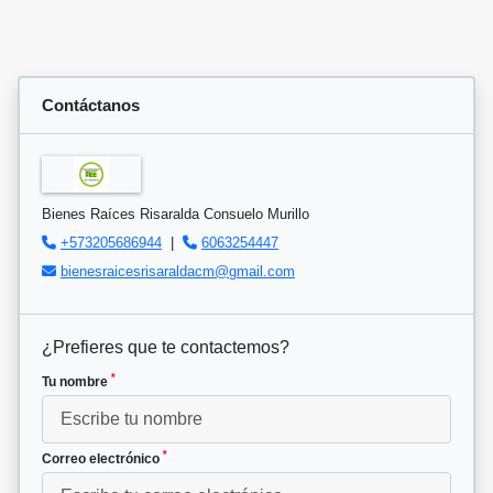
Contáctanos
Bienes Raíces Risaralda Consuelo Murillo
+573205686944
|
6063254447
bienesraicesrisaraldacm@gmail.com
¿Prefieres que te contactemos?
*
Tu nombre
*
Correo electrónico