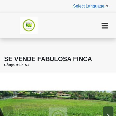
Select Language
▼
SE VENDE FABULOSA FINCA
Código.
9825153