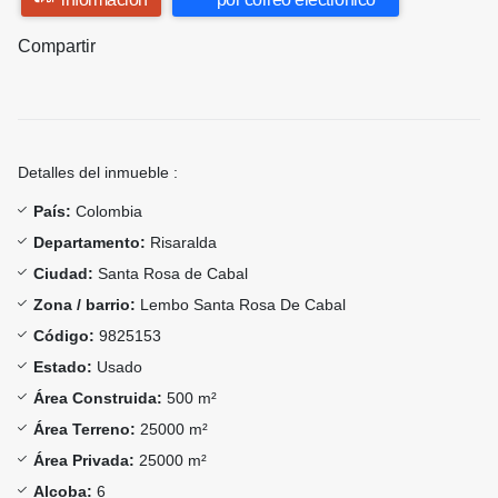
Compartir
Detalles del inmueble :
País:
Colombia
Departamento:
Risaralda
Ciudad:
Santa Rosa de Cabal
Zona / barrio:
Lembo Santa Rosa De Cabal
Código:
9825153
Estado:
Usado
Área Construida:
500 m²
Área Terreno:
25000 m²
Área Privada:
25000 m²
Alcoba:
6