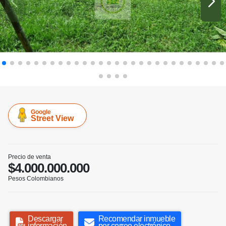
Google
Street View
Precio de venta
$4.000.000.000
Pesos Colombianos
Descargar
Recomendar inmueble
información
por correo electrónico