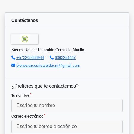
Contáctanos
Bienes Raíces Risaralda Consuelo Murillo
+573205686944
|
6063254447
bienesraicesrisaraldacm@gmail.com
¿Prefieres que te contactemos?
*
Tu nombre
*
Correo electrónico