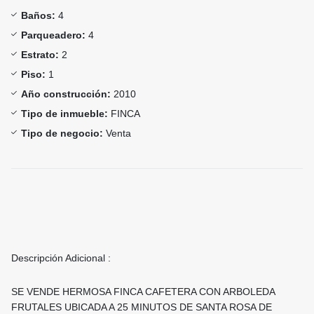
Baños:
4
Parqueadero:
4
Estrato:
2
Piso:
1
Año construcción:
2010
Tipo de inmueble:
FINCA
Tipo de negocio:
Venta
Descripción Adicional :
SE VENDE HERMOSA FINCA CAFETERA CON ARBOLEDA
FRUTALES UBICADA A 25 MINUTOS DE SANTA ROSA DE