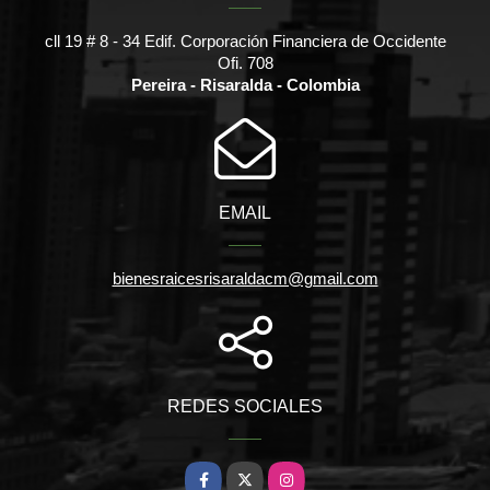
cll 19 # 8 - 34 Edif. Corporación Financiera de Occidente
Ofi. 708
Pereira - Risaralda - Colombia
EMAIL
bienesraicesrisaraldacm@gmail.com
REDES SOCIALES
Facebook
X
Instagram