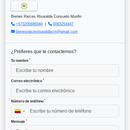
Bienes Raíces Risaralda Consuelo Murillo
+573205686944
|
6063254447
bienesraicesrisaraldacm@gmail.com
¿Prefieres que te contactemos?
*
Tu nombre
*
Correo electrónico
*
Número de teléfono
▼
*
Mensaje