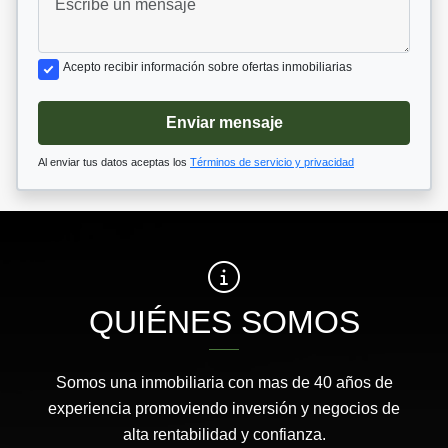
Acepto recibir información sobre ofertas inmobiliarias
Enviar mensaje
Al enviar tus datos aceptas los
Términos de servicio y privacidad
QUIÉNES SOMOS
Somos una inmobiliaria con mas de 40 años de
experiencia promoviendo inversión y negocios de
alta rentabilidad y confianza.