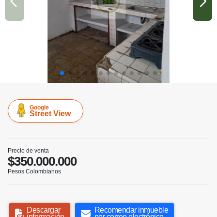
Google
Street View
Precio de venta
$350.000.000
Pesos Colombianos
Descargar
Recomendar inmueble
información
por correo electrónico