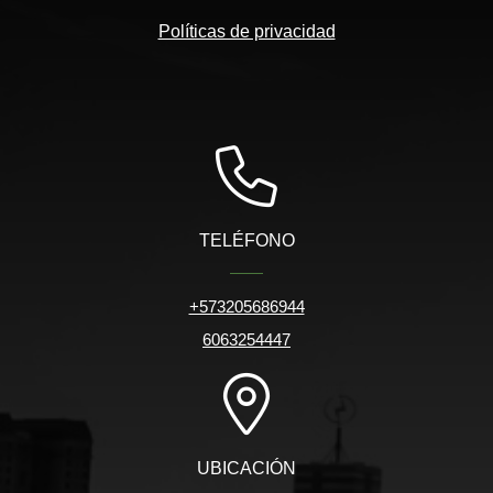
Políticas de privacidad
TELÉFONO
+573205686944
6063254447
UBICACIÓN