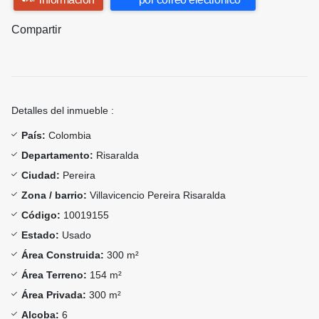
Compartir
Detalles del inmueble :
País:
Colombia
Departamento:
Risaralda
Ciudad:
Pereira
Zona / barrio:
Villavicencio Pereira Risaralda
Código:
10019155
Estado:
Usado
Área Construida:
300 m²
Área Terreno:
154 m²
Área Privada:
300 m²
Alcoba:
6