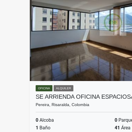
OFICINA
ALQUILER
SE ARRIENDA OFICINA ESPACIOS
Pereira, Risaralda, Colombia
0
Alcoba
0
Parqu
1
Baño
41
Área