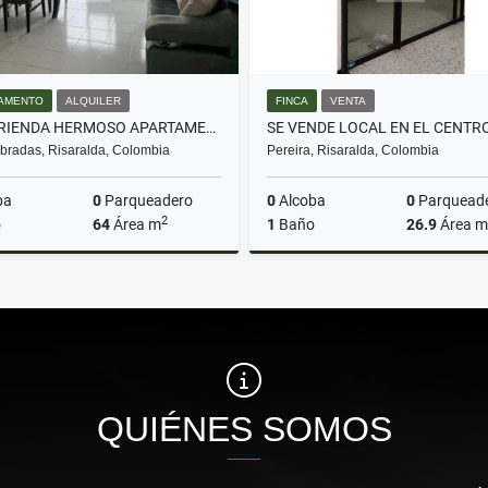
AMENTO
ALQUILER
FINCA
VENTA
¡SE ARRIENDA HERMOSO APARTAMENTO AMOBLADO EN DOSQUEBRADAS!
SE VENDE LOCAL EN EL CENTR
radas, Risaralda, Colombia
Pereira, Risaralda, Colombia
ba
0
Parqueadero
0
Alcoba
0
Parquead
2
o
64
Área m
1
Baño
26.9
Área m
Alquiler
$1.900.000
$130.000.000
QUIÉNES SOMOS