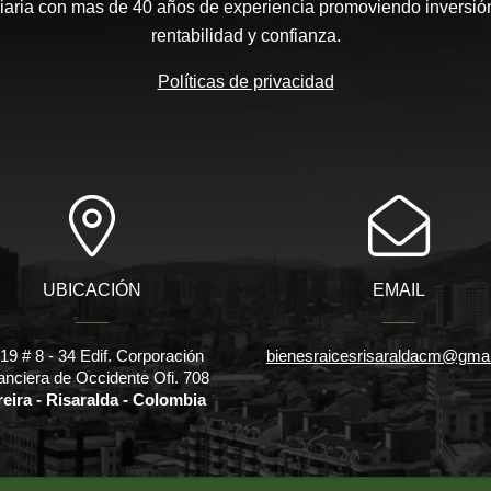
aria con mas de 40 años de experiencia promoviendo inversión
rentabilidad y confianza.
Políticas de privacidad
UBICACIÓN
EMAIL
l 19 # 8 - 34 Edif. Corporación
bienesraicesrisaraldacm@gma
anciera de Occidente Ofi. 708
reira - Risaralda - Colombia