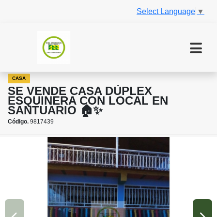
Select Language
▼
CASA
SE VENDE CASA DÚPLEX
ESQUINERA CON LOCAL EN
SANTUARIO 🏠✨
Código.
9817439