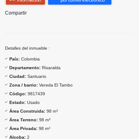
Compartir
Detalles del inmueble :
País:
Colombia
Departamento:
Risaralda
Ciudad:
Santuario
Zona / barrio:
Vereda El Tambo
Código:
9817439
Estado:
Usado
Área Construida:
98 m²
Área Terreno:
98 m²
Área Privada:
98 m²
Alcoba:
2