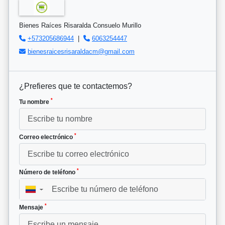
Bienes Raíces Risaralda Consuelo Murillo
+573205686944
|
6063254447
bienesraicesrisaraldacm@gmail.com
¿Prefieres que te contactemos?
*
Tu nombre
*
Correo electrónico
*
Número de teléfono
▼
*
Mensaje