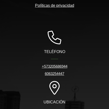
Políticas de privacidad
TELÉFONO
+573205686944
6063254447
UBICACIÓN