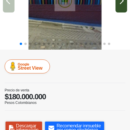
Google
Street View
Precio de venta
$180.000.000
Pesos Colombianos
Descargar
Recomendar inmueble
información
por correo electrónico