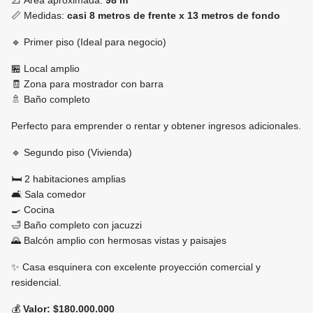
📐 Área aproximada:
98 m²
📏 Medidas:
casi 8 metros de frente x 13 metros de fondo
🔹 Primer piso (Ideal para negocio)
🏪 Local amplio
🧾 Zona para mostrador con barra
🚿 Baño completo
Perfecto para emprender o rentar y obtener ingresos adicionales.
🔹 Segundo piso (Vivienda)
🛏️ 2 habitaciones amplias
🛋️ Sala comedor
🍳 Cocina
🛁 Baño completo con jacuzzi
🌄 Balcón amplio con hermosas vistas y paisajes
✨ Casa esquinera con excelente proyección comercial y
residencial.
💰
Valor: $180.000.000