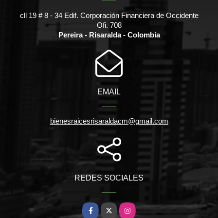
cll 19 # 8 - 34 Edif. Corporación Financiera de Occidente
Ofi. 708
Pereira - Risaralda - Colombia
EMAIL
bienesraicesrisaraldacm@gmail.com
REDES SOCIALES
Facebook
X
Instagram