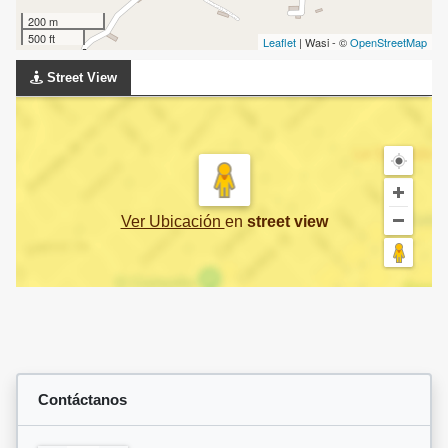
200 m
500 ft
Leaflet
| Wasi - ©
OpenStreetMap
Street View
Ver Ubicación
en
street view
Contáctanos