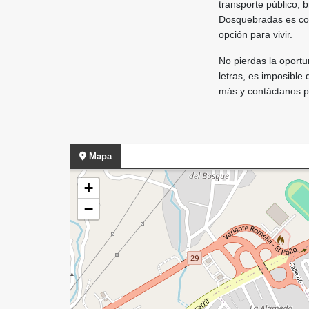
transporte público, 
Dosquebradas es cono
opción para vivir.
No pierdas la oport
letras, es imposible
más y contáctanos p
Mapa
+
−