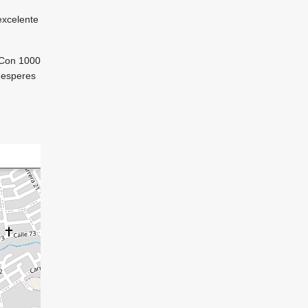
excelente
 Con 1000
o esperes