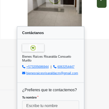
Contáctanos
Bienes Raíces Risaralda Consuelo
Murillo
+573205686944
|
6063254447
bienesraicesrisaraldacm@gmail.com
¿Prefieres que te contactemos?
*
Tu nombre