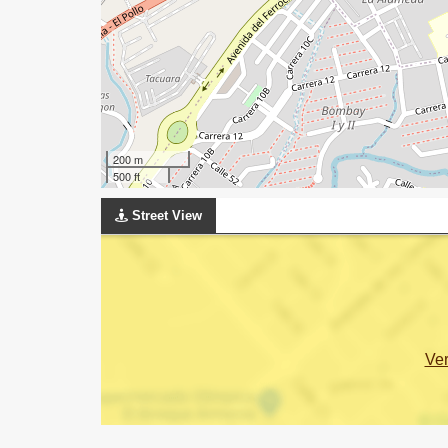
200 m
500 ft
Street View
Ve