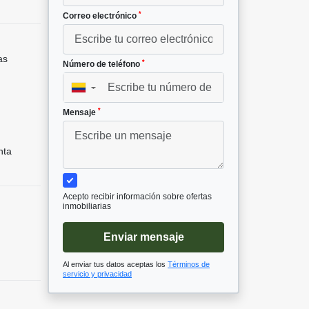
*
Correo electrónico
as
*
Número de teléfono
▼
*
Mensaje
nta
Acepto recibir información sobre ofertas
inmobiliarias
Enviar mensaje
Al enviar tus datos aceptas los
Términos de
servicio y privacidad