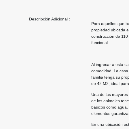
Descripción Adicional :
Para aquellos que b
propiedad ubicada e
construcción de 110
funcional.
Al ingresar a esta c
comodidad. La casa 
familia tenga su pro
de 42 M2, ideal para 
Una de las mayores 
de los animales ten
básicos como agua, c
elementos garantizan
En una ubicación est