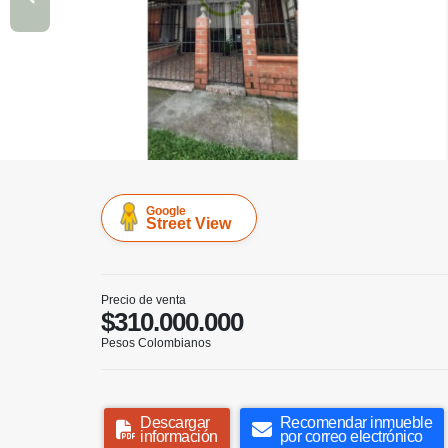
Google
Street View
Precio de venta
$310.000.000
Pesos Colombianos
Descargar
Recomendar inmueble
información
por correo electrónico