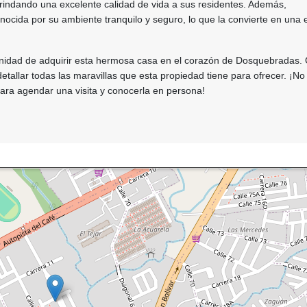
brindando una excelente calidad de vida a sus residentes. Además,
cida por su ambiente tranquilo y seguro, lo que la convierte en una 
unidad de adquirir esta hermosa casa en el corazón de Dosquebradas.
 detallar todas las maravillas que esta propiedad tiene para ofrecer. ¡N
ara agendar una visita y conocerla en persona!