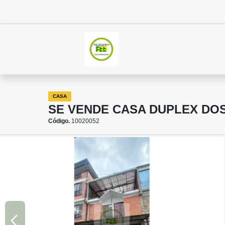
CASA
SE VENDE CASA DUPLEX DO
Código.
10020052