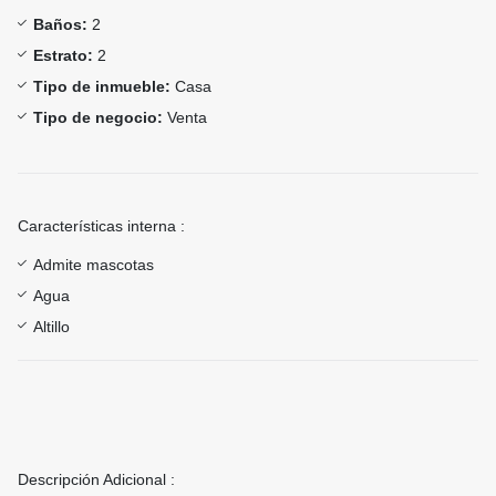
Baños:
2
Estrato:
2
Tipo de inmueble:
Casa
Tipo de negocio:
Venta
Características interna :
Admite mascotas
Agua
Altillo
Descripción Adicional :