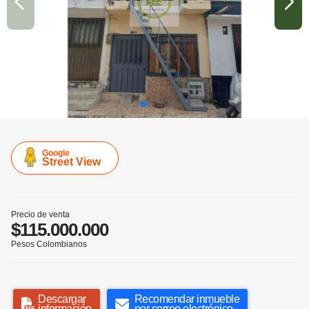
Google
Street View
Precio de venta
$115.000.000
Pesos Colombianos
Descargar
Recomendar inmueble
información
por correo electrónico