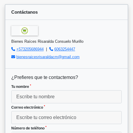
Contáctanos
Bienes Raíces Risaralda Consuelo Murillo
+573205686944
|
6063254447
bienesraicesrisaraldacm@gmail.com
¿Prefieres que te contactemos?
*
Tu nombre
*
Correo electrónico
*
Número de teléfono