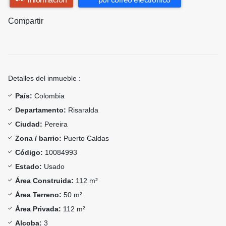
Compartir
Detalles del inmueble :
País:
Colombia
Departamento:
Risaralda
Ciudad:
Pereira
Zona / barrio:
Puerto Caldas
Código:
10084993
Estado:
Usado
Área Construida:
112 m²
Área Terreno:
50 m²
Área Privada:
112 m²
Alcoba:
3