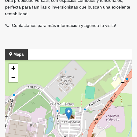
Una propiedad versátil, con espacios cómodos y funcionales,
perfecta para familias o inversionistas que buscan una excelente
rentabilidad.
📞 ¡Contáctanos para más información y agenda tu visita!
Mapa
+
−