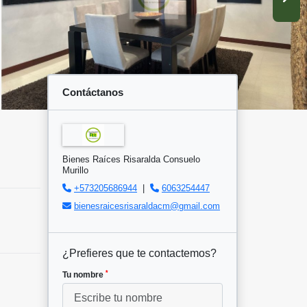
Contáctanos
Bienes Raíces Risaralda Consuelo
Murillo
+573205686944
|
6063254447
bienesraicesrisaraldacm@gmail.com
¿Prefieres que te contactemos?
*
Tu nombre