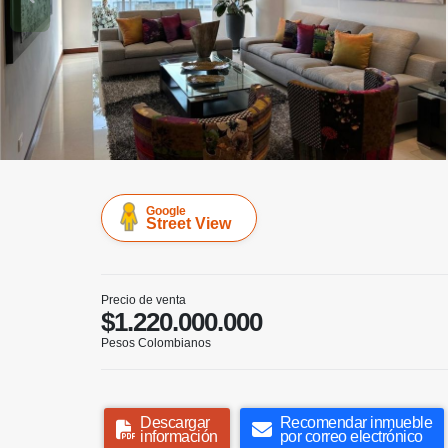
Google
Street View
Precio de venta
$1.220.000.000
Pesos Colombianos
Descargar
Recomendar inmueble
información
por correo electrónico