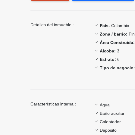
Detalles del inmueble :
País:
Colombia
Zona / barrio:
Pin
Área Construida:
Alcoba:
3
Estrato:
6
Tipo de negocio:
Características interna :
Agua
Baño auxiliar
Calentador
Depósito