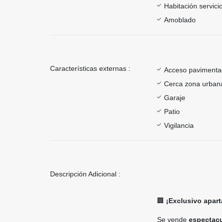
Habitación servici
Amoblado
Características externas :
Acceso paviment
Cerca zona urban
Garaje
Patio
Vigilancia
Descripción Adicional :
🏢
¡Exclusivo apart
Se vende
espectacu