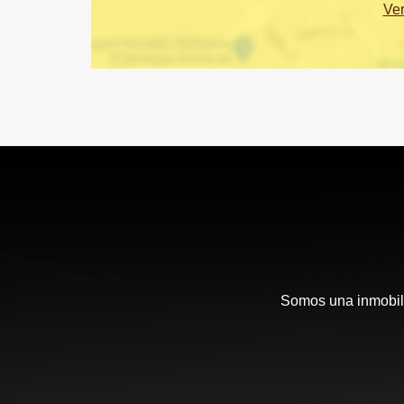
Ve
Somos una inmobili