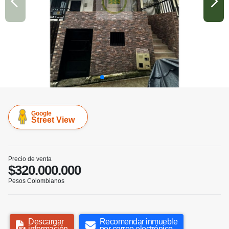
Google
Street View
Precio de venta
$320.000.000
Pesos Colombianos
Descargar
Recomendar inmueble
información
por correo electrónico