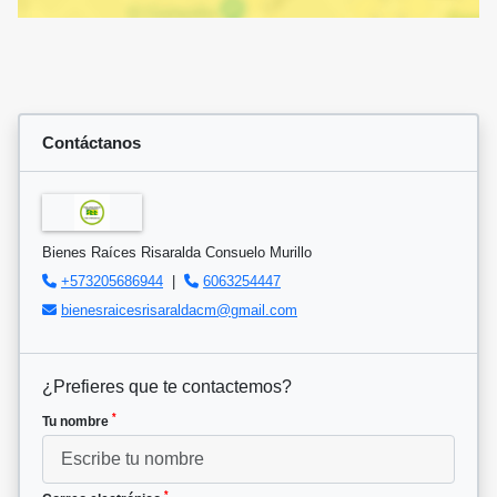
Contáctanos
Bienes Raíces Risaralda Consuelo Murillo
+573205686944
|
6063254447
bienesraicesrisaraldacm@gmail.com
¿Prefieres que te contactemos?
*
Tu nombre
*