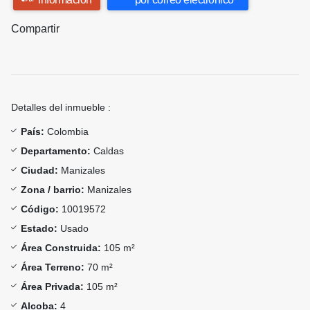
Compartir
Detalles del inmueble :
País:
Colombia
Departamento:
Caldas
Ciudad:
Manizales
Zona / barrio:
Manizales
Código:
10019572
Estado:
Usado
Área Construida:
105 m²
Área Terreno:
70 m²
Área Privada:
105 m²
Alcoba:
4