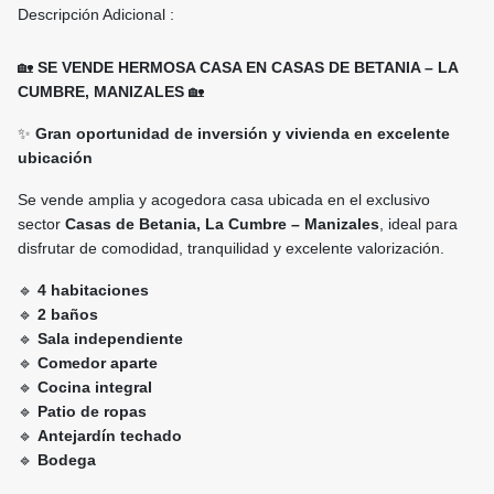
Descripción Adicional :
🏡
SE VENDE HERMOSA CASA EN CASAS DE BETANIA – LA
CUMBRE, MANIZALES
🏡
✨
Gran oportunidad de inversión y vivienda en excelente
ubicación
Se vende amplia y acogedora casa ubicada en el exclusivo
sector
Casas de Betania, La Cumbre – Manizales
, ideal para
disfrutar de comodidad, tranquilidad y excelente valorización.
🔹
4 habitaciones
🔹
2 baños
🔹
Sala independiente
🔹
Comedor aparte
🔹
Cocina integral
🔹
Patio de ropas
🔹
Antejardín techado
🔹
Bodega