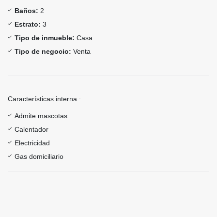
Baños:
2
Estrato:
3
Tipo de inmueble:
Casa
Tipo de negocio:
Venta
Características interna :
Admite mascotas
Calentador
Electricidad
Gas domiciliario