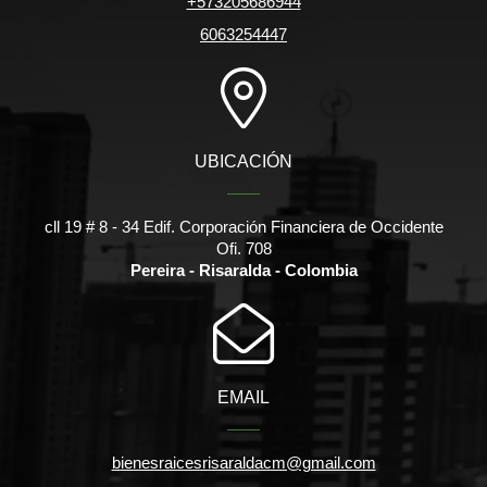
+573205686944
6063254447
UBICACIÓN
cll 19 # 8 - 34 Edif. Corporación Financiera de Occidente
Ofi. 708
Pereira - Risaralda - Colombia
EMAIL
bienesraicesrisaraldacm@gmail.com