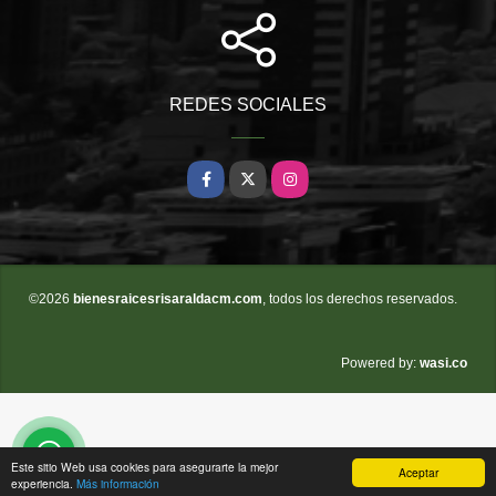
REDES SOCIALES
Facebook
X
Instagram
©2026
bienesraicesrisaraldacm.com
, todos los derechos reservados.
wasi.co
Powered by:
Este sitio Web usa cookies para asegurarte la mejor
Aceptar
experiencia.
Más información