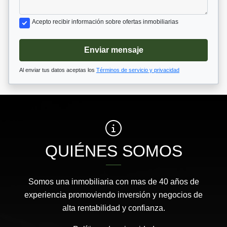
Acepto recibir información sobre ofertas inmobiliarias
Enviar mensaje
Al enviar tus datos aceptas los
Términos de servicio y privacidad
QUIÉNES SOMOS
Somos una inmobiliaria con mas de 40 años de
experiencia promoviendo inversión y negocios de
alta rentabilidad y confianza.