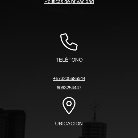
Políticas de privacidad
TELÉFONO
+573205686944
6063254447
UBICACIÓN