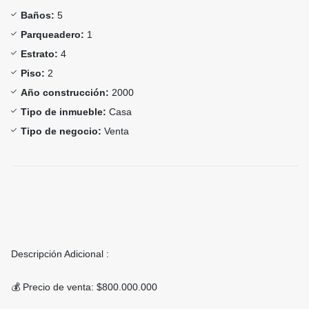
Baños:
5
Parqueadero:
1
Estrato:
4
Piso:
2
Año construcción:
2000
Tipo de inmueble:
Casa
Tipo de negocio:
Venta
Descripción Adicional :
💰 Precio de venta: $800.000.000