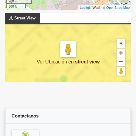
200 m
500 ft
Leaflet
| Wasi - ©
OpenStreetMap
Street View
Ver Ubicación
en
street view
Contáctanos