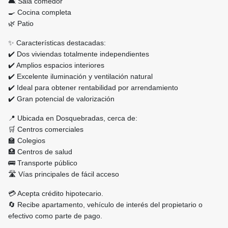
🛋️ Sala comedor
🍳 Cocina completa
🌿 Patio
✨ Características destacadas:
✔️ Dos viviendas totalmente independientes
✔️ Amplios espacios interiores
✔️ Excelente iluminación y ventilación natural
✔️ Ideal para obtener rentabilidad por arrendamiento
✔️ Gran potencial de valorización
📍 Ubicada en Dosquebradas, cerca de:
🛒 Centros comerciales
🏫 Colegios
🏥 Centros de salud
🚌 Transporte público
🛣️ Vías principales de fácil acceso
💳 Acepta crédito hipotecario.
🔄 Recibe apartamento, vehículo de interés del propietario o
efectivo como parte de pago.