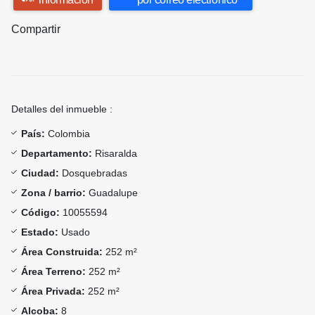
Compartir
Detalles del inmueble :
País:
Colombia
Departamento:
Risaralda
Ciudad:
Dosquebradas
Zona / barrio:
Guadalupe
Código:
10055594
Estado:
Usado
Área Construida:
252 m²
Área Terreno:
252 m²
Área Privada:
252 m²
Alcoba:
8