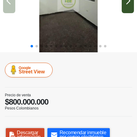
Google
Street View
Precio de venta
$800.000.000
Pesos Colombianos
Descargar
Recomendar inmueble
información
por correo electrónico