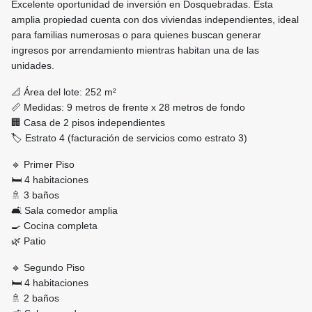
Excelente oportunidad de inversión en Dosquebradas. Esta
amplia propiedad cuenta con dos viviendas independientes, ideal
para familias numerosas o para quienes buscan generar
ingresos por arrendamiento mientras habitan una de las
unidades.
📐 Área del lote: 252 m²
📏 Medidas: 9 metros de frente x 28 metros de fondo
🏢 Casa de 2 pisos independientes
🏷️ Estrato 4 (facturación de servicios como estrato 3)
🔹 Primer Piso
🛏️ 4 habitaciones
🚿 3 baños
🛋️ Sala comedor amplia
🍳 Cocina completa
🌿 Patio
🔹 Segundo Piso
🛏️ 4 habitaciones
🚿 2 baños