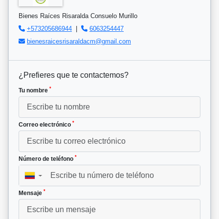
Bienes Raíces Risaralda Consuelo Murillo
+573205686944
|
6063254447
bienesraicesrisaraldacm@gmail.com
¿Prefieres que te contactemos?
*
Tu nombre
*
Correo electrónico
*
Número de teléfono
▼
*
Mensaje