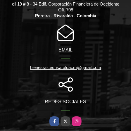
cll 19 # 8 - 34 Edif. Corporación Financiera de Occidente
Ofi. 708
Pereira - Risaralda - Colombia
EMAIL
bienesraicesrisaraldacm@gmail.com
REDES SOCIALES
Facebook
X
Instagram