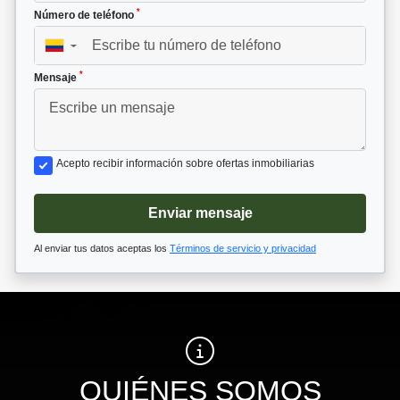
*
Número de teléfono
▼
*
Mensaje
Acepto recibir información sobre ofertas inmobiliarias
Enviar mensaje
Al enviar tus datos aceptas los
Términos de servicio y privacidad
QUIÉNES SOMOS