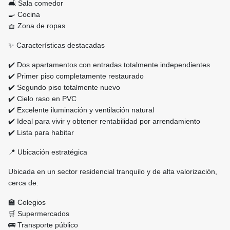
🛋️ Sala comedor
🍳 Cocina
🧺 Zona de ropas
✨ Características destacadas
✔️ Dos apartamentos con entradas totalmente independientes
✔️ Primer piso completamente restaurado
✔️ Segundo piso totalmente nuevo
✔️ Cielo raso en PVC
✔️ Excelente iluminación y ventilación natural
✔️ Ideal para vivir y obtener rentabilidad por arrendamiento
✔️ Lista para habitar
📍 Ubicación estratégica
Ubicada en un sector residencial tranquilo y de alta valorización,
cerca de:
🏫 Colegios
🛒 Supermercados
🚌 Transporte público