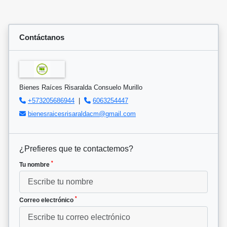
Contáctanos
Bienes Raíces Risaralda Consuelo Murillo
+573205686944
|
6063254447
bienesraicesrisaraldacm@gmail.com
¿Prefieres que te contactemos?
*
Tu nombre
*
Correo electrónico