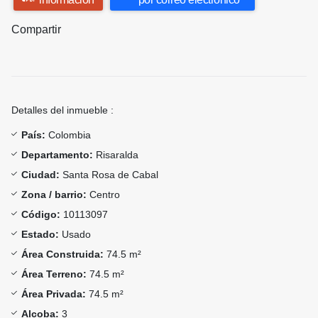
Compartir
Detalles del inmueble :
País:
Colombia
Departamento:
Risaralda
Ciudad:
Santa Rosa de Cabal
Zona / barrio:
Centro
Código:
10113097
Estado:
Usado
Área Construida:
74.5 m²
Área Terreno:
74.5 m²
Área Privada:
74.5 m²
Alcoba:
3