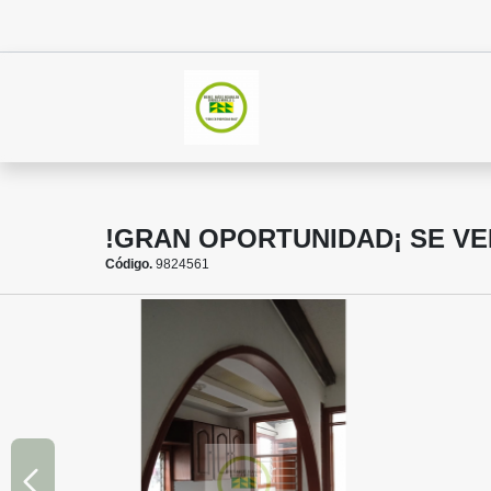
!GRAN OPORTUNIDAD¡ SE VE
Código.
9824561