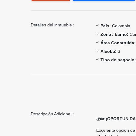
Detalles del inmueble :
País:
Colombia
Zona / barrio:
Cen
Área Construida:
Alcoba:
3
Tipo de negocio:
Descripción Adicional :
💰🏡
¡OPORTUNIDA
Excelente opción de