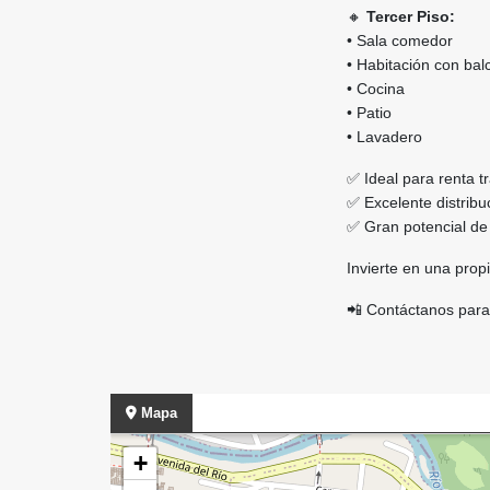
🔸
Tercer Piso:
• Sala comedor
• Habitación con bal
• Cocina
• Patio
• Lavadero
✅ Ideal para renta tr
✅ Excelente distribu
✅ Gran potencial de 
Invierte en una pro
📲 Contáctanos para 
Mapa
+