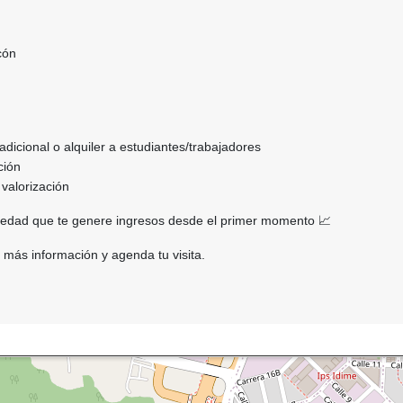
cón
adicional o alquiler a estudiantes/trabajadores
ción
valorización
piedad que te genere ingresos desde el primer momento 📈
más información y agenda tu visita.