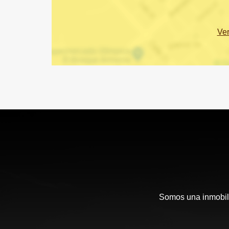
Ve
Somos una inmobili