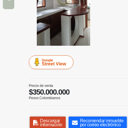
Google
Street View
Precio de venta
$350.000.000
Pesos Colombianos
Descargar
Recomendar inmueble
información
por correo electrónico