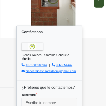
Contáctanos
Bienes Raíces Risaralda Consuelo
Murillo
+573205686944
|
6063254447
bienesraicesrisaraldacm@gmail.com
¿Prefieres que te contactemos?
*
Tu nombre