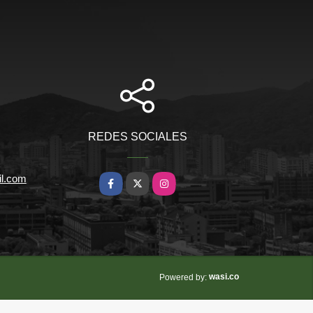
REDES SOCIALES
il.com
Facebook
X
Instagram
wasi.co
Powered by: