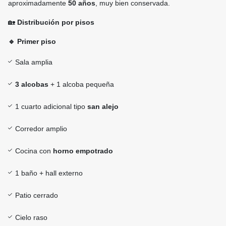
aproximadamente
50 años
, muy bien conservada.
🏡
Distribución por pisos
🔹 Primer piso
Sala amplia
3 alcobas
+ 1 alcoba pequeña
1 cuarto adicional tipo
san alejo
Corredor amplio
Cocina con
horno empotrado
1 baño + hall externo
Patio cerrado
Cielo raso