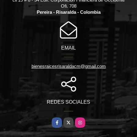
Ofi. 708
Pereira - Risaralda - Colombia
EMAIL
bienesraicesrisaraldacm@gmail.com
REDES SOCIALES
Facebook
X
Instagram