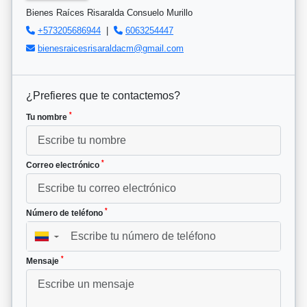
Bienes Raíces Risaralda Consuelo Murillo
+573205686944
|
6063254447
bienesraicesrisaraldacm@gmail.com
¿Prefieres que te contactemos?
*
Tu nombre
*
Correo electrónico
*
Número de teléfono
▼
*
Mensaje