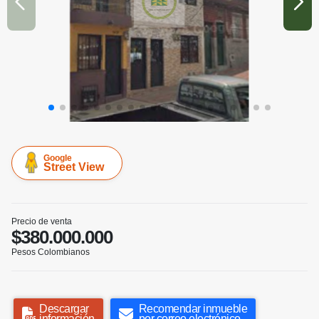
Google
Street View
Precio de venta
$380.000.000
Pesos Colombianos
Descargar
Recomendar inmueble
información
por correo electrónico