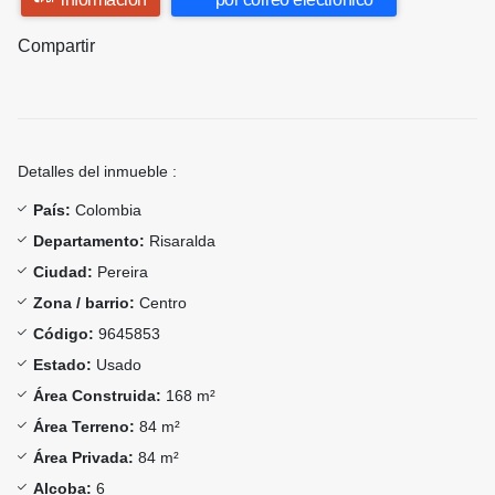
Compartir
Detalles del inmueble :
País:
Colombia
Departamento:
Risaralda
Ciudad:
Pereira
Zona / barrio:
Centro
Código:
9645853
Estado:
Usado
Área Construida:
168 m²
Área Terreno:
84 m²
Área Privada:
84 m²
Alcoba:
6