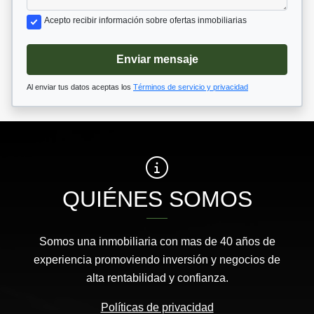
Acepto recibir información sobre ofertas inmobiliarias
Enviar mensaje
Al enviar tus datos aceptas los
Términos de servicio y privacidad
QUIÉNES SOMOS
Somos una inmobiliaria con mas de 40 años de
experiencia promoviendo inversión y negocios de
alta rentabilidad y confianza.
Políticas de privacidad