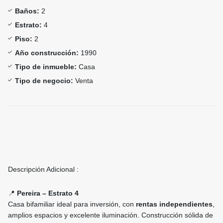
Baños:
2
Estrato:
4
Piso:
2
Año construcción:
1990
Tipo de inmueble:
Casa
Tipo de negocio:
Venta
Descripción Adicional :
📍
Pereira – Estrato 4
Casa bifamiliar ideal para inversión, con
rentas independientes
,
amplios espacios y excelente iluminación. Construcción sólida de