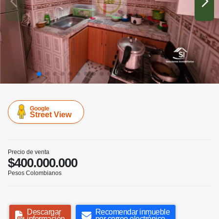
Google
Street View
Precio de venta
$400.000.000
Pesos Colombianos
Descargar
Recomendar inmueble
información
por correo electrónico