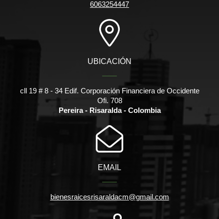
6063254447
UBICACIÓN
cll 19 # 8 - 34 Edif. Corporación Financiera de Occidente
Ofi. 708
Pereira - Risaralda - Colombia
EMAIL
bienesraicesrisaraldacm@gmail.com