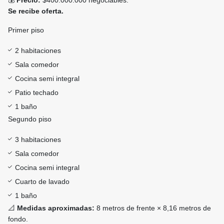
💰
Precio:
$400.000.000 negociables.
Se recibe oferta.
Primer piso
2 habitaciones
Sala comedor
Cocina semi integral
Patio techado
1 baño
Segundo piso
3 habitaciones
Sala comedor
Cocina semi integral
Cuarto de lavado
1 baño
📐
Medidas aproximadas:
8 metros de frente × 8,16 metros de
fondo.