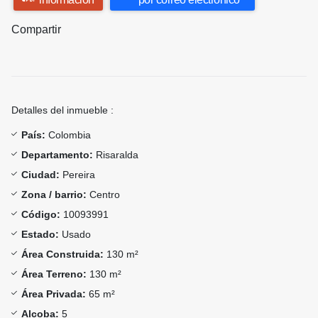
Compartir
Detalles del inmueble :
País:
Colombia
Departamento:
Risaralda
Ciudad:
Pereira
Zona / barrio:
Centro
Código:
10093991
Estado:
Usado
Área Construida:
130 m²
Área Terreno:
130 m²
Área Privada:
65 m²
Alcoba:
5