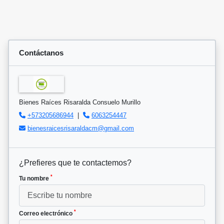
Contáctanos
Bienes Raíces Risaralda Consuelo Murillo
+573205686944
|
6063254447
bienesraicesrisaraldacm@gmail.com
¿Prefieres que te contactemos?
*
Tu nombre
*
Correo electrónico