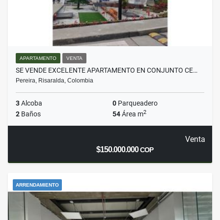
APARTAMENTO
VENTA
SE VENDE EXCELENTE APARTAMENTO EN CONJUNTO CE…
Pereira, Risaralda, Colombia
3
Alcoba
0
Parqueadero
2
2
Baños
54
Área m
Venta
$150.000.000
COP
ARRENDAMIENTO