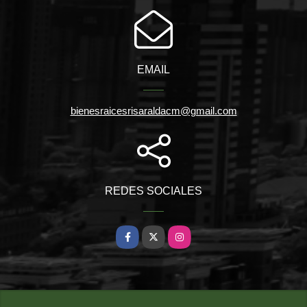
EMAIL
bienesraicesrisaraldacm@gmail.com
REDES SOCIALES
Facebook
X
Instagram