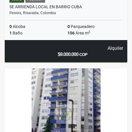
SE ARRIENDA LOCAL EN BARRIO CUBA
Pereira, Risaralda, Colombia
0
Alcoba
0
Parqueadero
2
1
Baño
156
Área m
Alquiler
$9.000.000
COP