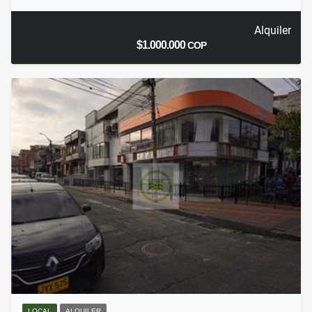
Alquiler
$1.000.000
COP
LOCAL
ALQUILER