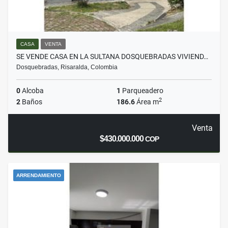
CASA
VENTA
SE VENDE CASA EN LA SULTANA DOSQUEBRADAS VIVIEND…
Dosquebradas, Risaralda, Colombia
0
Alcoba
1
Parqueadero
2
2
Baños
186.6
Área m
Venta
$430.000.000
COP
ARRENDAMIENTO