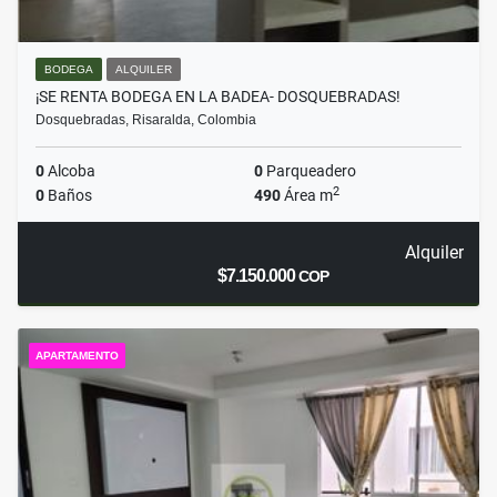
BODEGA
ALQUILER
¡SE RENTA BODEGA EN LA BADEA- DOSQUEBRADAS!
Dosquebradas, Risaralda, Colombia
0
Alcoba
0
Parqueadero
2
0
Baños
490
Área m
Alquiler
$7.150.000
COP
APARTAMENTO