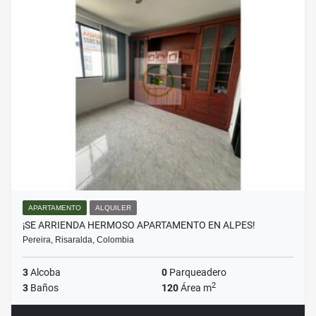
APARTAMENTO
ALQUILER
¡SE ARRIENDA HERMOSO APARTAMENTO EN ALPES!
Pereira, Risaralda, Colombia
3
Alcoba
0
Parqueadero
2
3
Baños
120
Área m