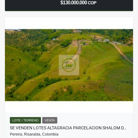
$130.000.000
COP
LOTE / TERRENO
VENTA
SE VENDEN LOTES ALTAGRACIA PARCELACION SHALOM D…
Pereira, Risaralda, Colombia