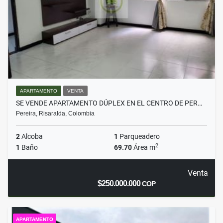
APARTAMENTO
VENTA
SE VENDE APARTAMENTO DÚPLEX EN EL CENTRO DE PER…
Pereira, Risaralda, Colombia
2
Alcoba
1
Parqueadero
2
1
Baño
69.70
Área m
Venta
$250.000.000
COP
APARTAMENTO