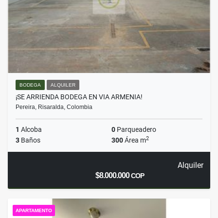
BODEGA
ALQUILER
¡SE ARRIENDA BODEGA EN VIA ARMENIA!
Pereira, Risaralda, Colombia
1
Alcoba
0
Parqueadero
2
3
Baños
300
Área m
Alquiler
$8.000.000
COP
APARTAMENTO