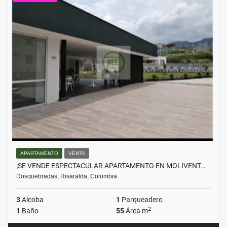
APARTAMENTO
VENTA
¡SE VENDE ESPECTACULAR APARTAMENTO EN MOLIVENT…
Dosquebradas, Risaralda, Colombia
3
Alcoba
1
Parqueadero
2
1
Baño
55
Área m