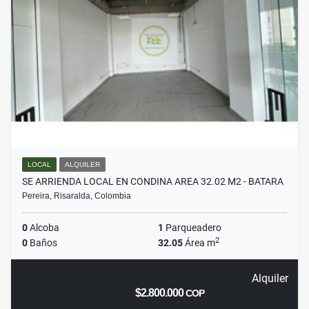
LOCAL
ALQUILER
SE ARRIENDA LOCAL EN CONDINA AREA 32.02 M2 - BATARA
Pereira, Risaralda, Colombia
0
Alcoba
1
Parqueadero
2
0
Baños
32.05
Área m
Alquiler
$2.800.000
COP