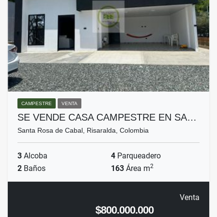
CAMPESTRE
VENTA
SE VENDE CASA CAMPESTRE EN SA…
Santa Rosa de Cabal, Risaralda, Colombia
3
Alcoba
4
Parqueadero
2
2
Baños
163
Área m
Venta
$800.000.000