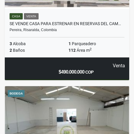
CASA
VENTA
SE VENDE CASA PARA ESTRENAR EN RESERVAS DEL CAM…
Pereira, Risaralda, Colombia
3
Alcoba
1
Parqueadero
2
2
Baños
112
Área m
Venta
$490.000.000
COP
BODEGA