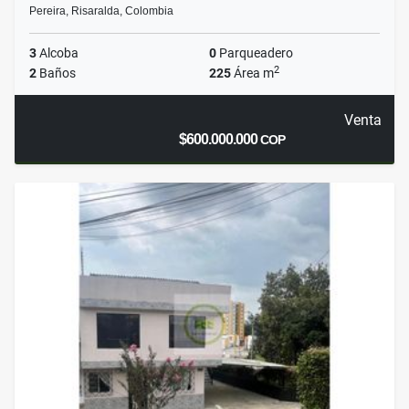
Pereira, Risaralda, Colombia
3
Alcoba
0
Parqueadero
2
2
Baños
225
Área m
Venta
$600.000.000
COP