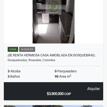
CASA
ALQUILER
¡SE RENTA HERMOSA CASA AMOBLADA EN DOSQUEBRAD…
Dosquebradas, Risaralda, Colombia
3
Alcoba
0
Parqueadero
2
3
Baños
90
Área m
Alquiler
$3.900.000
COP