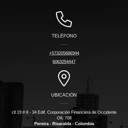
TELÉFONO
+573205686944
6063254447
UBICACIÓN
cll 19 # 8 - 34 Edif. Corporación Financiera de Occidente
Ofi. 708
Pereira - Risaralda - Colombia