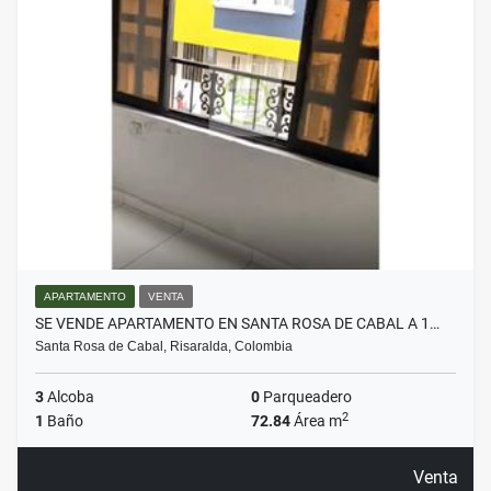
APARTAMENTO
VENTA
SE VENDE APARTAMENTO EN SANTA ROSA DE CABAL A 1…
Santa Rosa de Cabal, Risaralda, Colombia
3
Alcoba
0
Parqueadero
2
1
Baño
72.84
Área m
Venta