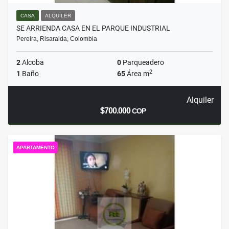
CASA
ALQUILER
SE ARRIENDA CASA EN EL PARQUE INDUSTRIAL
Pereira, Risaralda, Colombia
2
Alcoba
0
Parqueadero
2
1
Baño
65
Área m
Alquiler
$700.000
COP
APARTAMENTO