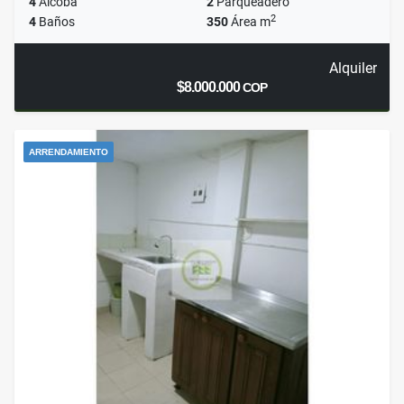
4
Alcoba
2
Parqueadero
2
4
Baños
350
Área m
Alquiler
$8.000.000
COP
ARRENDAMIENTO