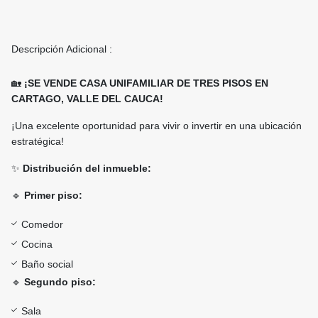
Descripción Adicional :
🏡
¡SE VENDE CASA UNIFAMILIAR DE TRES PISOS EN
CARTAGO, VALLE DEL CAUCA!
¡Una excelente oportunidad para vivir o invertir en una ubicación
estratégica!
✨
Distribución del inmueble:
🔹
Primer piso:
Comedor
Cocina
Baño social
🔹
Segundo piso:
Sala