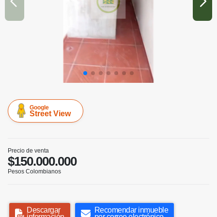
Google
Street View
Precio de venta
$150.000.000
Pesos Colombianos
Descargar
Recomendar inmueble
información
por correo electrónico