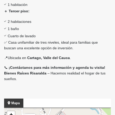
1 habitación
🔹
Tercer piso:
2 habitaciones
1 baño
Cuarto de lavado
✅ Casa unifamiliar de tres niveles, ideal para familias que
buscan una excelente opción de inversión.
📍Ubicada en
Cartago, Valle del Cauca
.
📞
¡Contáctanos para más información y agenda tu visita!
Bienes Raíces Risaralda
– Hacemos realidad el hogar de tus
sueños.
Mapa
+