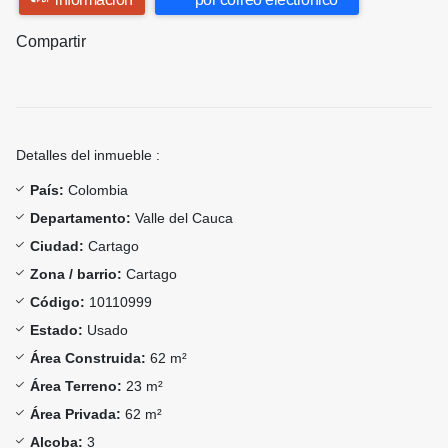
Compartir
Detalles del inmueble :
País:
Colombia
Departamento:
Valle del Cauca
Ciudad:
Cartago
Zona / barrio:
Cartago
Código:
10110999
Estado:
Usado
Área Construida:
62 m²
Área Terreno:
23 m²
Área Privada:
62 m²
Alcoba:
3