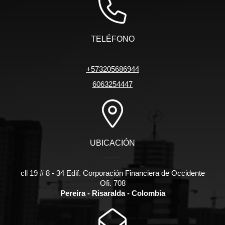
TELÉFONO
+573205686944
6063254447
UBICACIÓN
cll 19 # 8 - 34 Edif. Corporación Financiera de Occidente
Ofi. 708
Pereira - Risaralda - Colombia