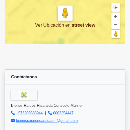
Ver Ubicación
en
street view
Contáctanos
Bienes Raíces Risaralda Consuelo Murillo
+573205686944
|
6063254447
bienesraicesrisaraldacm@gmail.com