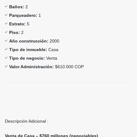
Baños:
2
Parqueadero:
1
Estrato:
5
Piso:
2
Año construcción:
2000
Tipo de inmueble:
Casa
Tipo de negocio:
Venta
Valor Administración:
$610.000 COP
Descripción Adicional :
Venta de Casa – $760 millones (negociables)