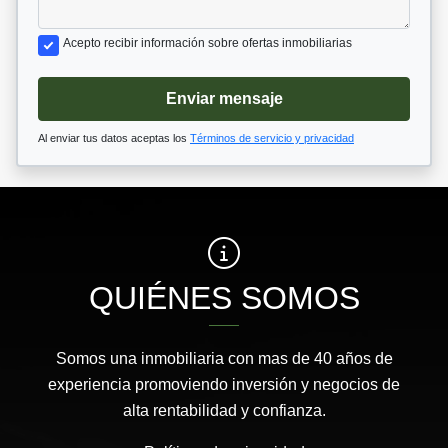
Acepto recibir información sobre ofertas inmobiliarias
Enviar mensaje
Al enviar tus datos aceptas los
Términos de servicio y privacidad
QUIÉNES SOMOS
Somos una inmobiliaria con mas de 40 años de
experiencia promoviendo inversión y negocios de
alta rentabilidad y confianza.