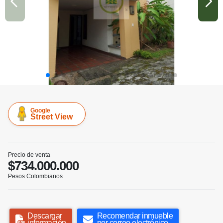
Google
Street View
Precio de venta
$734.000.000
Pesos Colombianos
Descargar
Recomendar inmueble
información
por correo electrónico