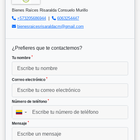
Bienes Raíces Risaralda Consuelo Murillo
+573205686944
|
6063254447
bienesraicesrisaraldacm@gmail.com
¿Prefieres que te contactemos?
*
Tu nombre
*
Correo electrónico
*
Número de teléfono
▼
*
Mensaje