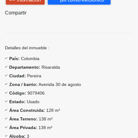
Compartir
Detalles del inmueble :
País:
Colombia
Departamento:
Risaralda
Ciudad:
Pereira
Zona / barrio:
Avenida 30 de agosto
Código:
9079406
Estado:
Usado
Área Construida:
128 m²
Área Terreno:
138 m²
Área Privada:
138 m²
Alcoba:
3