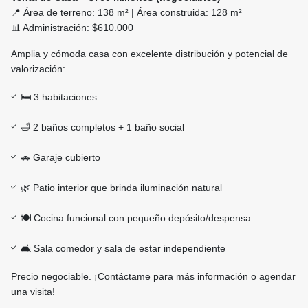
📍 Área de terreno: 138 m² | Área construida: 128 m²
📊 Administración: $610.000
Amplia y cómoda casa con excelente distribución y potencial de
valorización:
🛏️ 3 habitaciones
🛁 2 baños completos + 1 baño social
🚗 Garaje cubierto
🌿 Patio interior que brinda iluminación natural
🍽️ Cocina funcional con pequeño depósito/despensa
🛋️ Sala comedor y sala de estar independiente
Precio negociable. ¡Contáctame para más información o agendar
una visita!