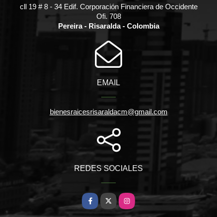
cll 19 # 8 - 34 Edif. Corporación Financiera de Occidente
Ofi. 708
Pereira - Risaralda - Colombia
EMAIL
bienesraicesrisaraldacm@gmail.com
REDES SOCIALES
Facebook
X
Instagram