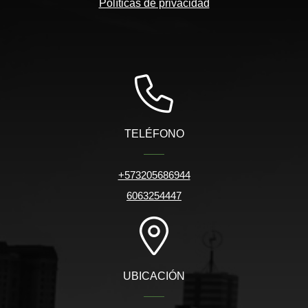
Políticas de privacidad
TELÉFONO
+573205686944
6063254447
UBICACIÓN