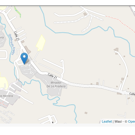
Leaflet
| Wasi - ©
Ope