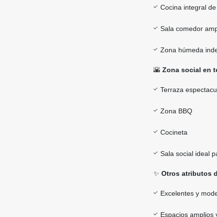
Cocina integral de
Sala comedor ampl
Zona húmeda ind
🌇
Zona social en t
Terraza espectacu
Zona BBQ
Cocineta
Sala social ideal 
✨
Otros atributos 
Excelentes y mod
Espacios amplios 