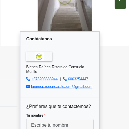
Contáctanos
Bienes Raíces Risaralda Consuelo
Murillo
+573205686944
|
6063254447
bienesraicesrisaraldacm@gmail.com
¿Prefieres que te contactemos?
*
Tu nombre