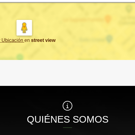
r Ubicación
en
street view
QUIÉNES SOMOS