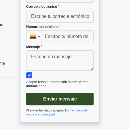
*
Correo electrónico
as
*
Número de teléfono
▼
*
²
Mensaje
nta
Acepto recibir información sobre ofertas
inmobiliarias
Enviar mensaje
Al enviar tus datos aceptas los
Términos de
servicio y privacidad