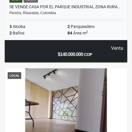
SE VENDE CASA POR EL PARQUE INDUSTRIAL ZONA RURA…
Pereira, Risaralda, Colombia
3
Alcoba
2
Parqueadero
2
2
Baños
84
Área m
Venta
$140.000.000
COP
LOCAL