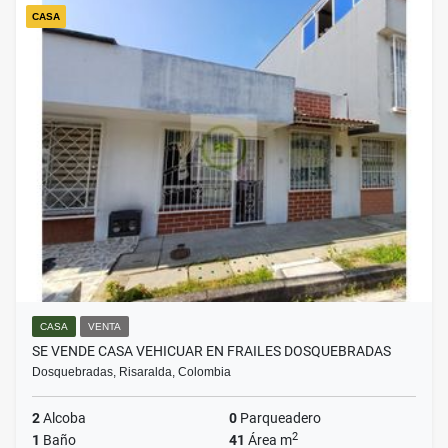
CASA
CASA
VENTA
SE VENDE CASA VEHICUAR EN FRAILES DOSQUEBRADAS
Dosquebradas, Risaralda, Colombia
2
Alcoba
0
Parqueadero
2
1
Baño
41
Área m