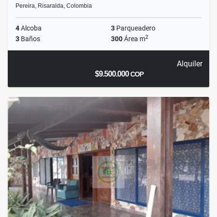
Pereira, Risaralda, Colombia
4
Alcoba
3
Parqueadero
2
3
Baños
300
Área m
Alquiler
$9.500.000
COP