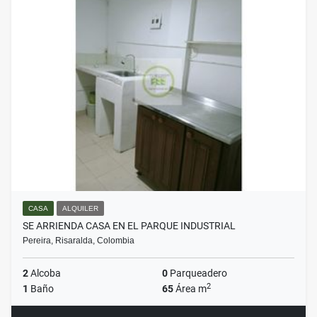
CASA
ALQUILER
SE ARRIENDA CASA EN EL PARQUE INDUSTRIAL
Pereira, Risaralda, Colombia
2
Alcoba
0
Parqueadero
2
1
Baño
65
Área m