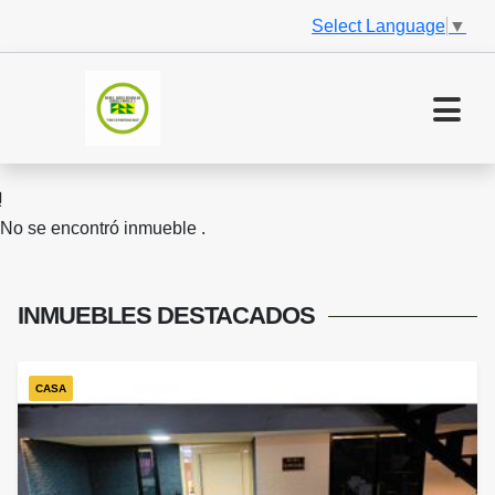
Select Language
▼
No se encontró inmueble .
INMUEBLES
DESTACADOS
CASA