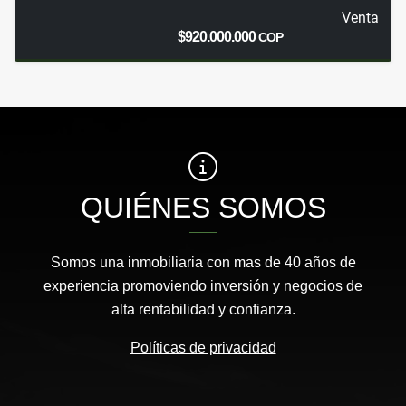
Venta
$920.000.000
COP
QUIÉNES SOMOS
Somos una inmobiliaria con mas de 40 años de
experiencia promoviendo inversión y negocios de
alta rentabilidad y confianza.
Políticas de privacidad