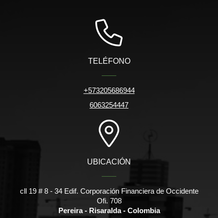
TELÉFONO
+573205686944
6063254447
UBICACIÓN
cll 19 # 8 - 34 Edif. Corporación Financiera de Occidente
Ofi. 708
Pereira - Risaralda - Colombia