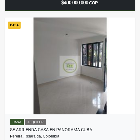
$400.000.000
COP
CASA
CASA
ALQUILER
SE ARRIENDA CASA EN PANORAMA CUBA
Pereira, Risaralda, Colombia