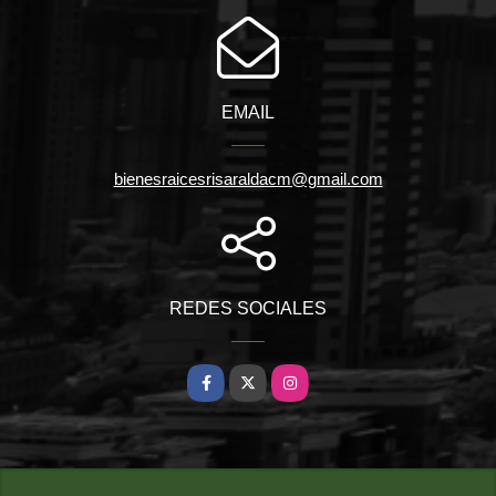
EMAIL
bienesraicesrisaraldacm@gmail.com
REDES SOCIALES
Facebook
X
Instagram