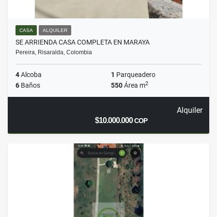
CASA
ALQUILER
SE ARRIENDA CASA COMPLETA EN MARAYA
Pereira, Risaralda, Colombia
4
Alcoba
1
Parqueadero
2
6
Baños
550
Área m
Alquiler
$10.000.000
COP