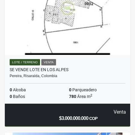
LOTE / TERRENO
VENTA
SE VENDE LOTE EN LOS ALPES
Pereira, Risaralda, Colombia
0
Alcoba
0
Parqueadero
2
0
Baños
780
Área m
Venta
$3.000.000.000
COP