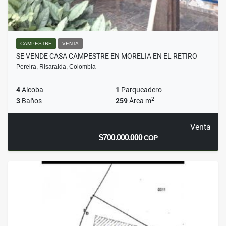
CAMPESTRE
VENTA
SE VENDE CASA CAMPESTRE EN MORELIA EN EL RETIRO
Pereira, Risaralda, Colombia
4
Alcoba
1
Parqueadero
2
3
Baños
259
Área m
Venta
$700.000.000
COP