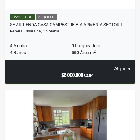
CAMPESTRE
ALQUILER
SE ARRIENDA CASA CAMPESTRE VIA ARMENIA SECTOR L…
Pereira, Risaralda, Colombia
4
Alcoba
0
Parqueadero
2
4
Baños
550
Área m
Alquiler
$6.000.000
COP