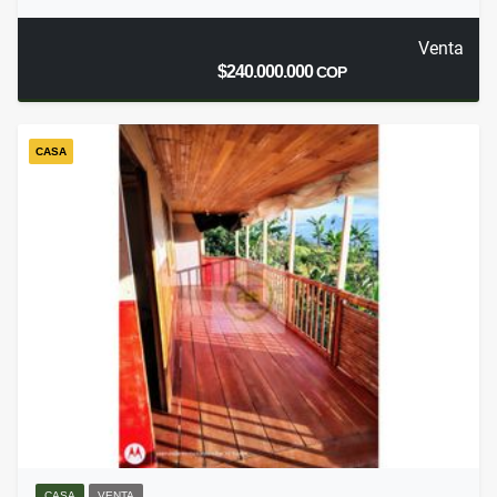
Venta
$240.000.000
COP
CASA
CASA
VENTA