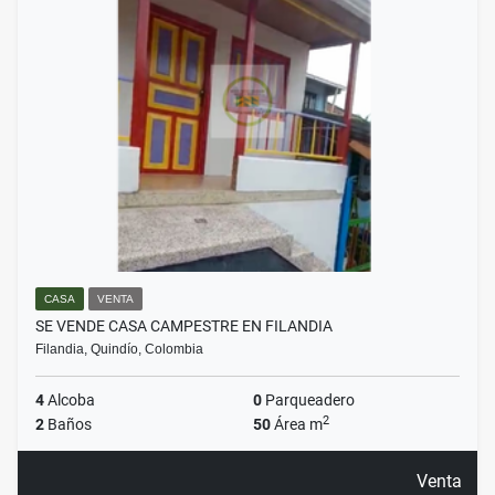
CASA
VENTA
SE VENDE CASA CAMPESTRE EN FILANDIA
Filandia, Quindío, Colombia
4
Alcoba
0
Parqueadero
2
2
Baños
50
Área m
Venta