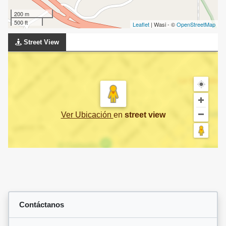
200 m
500 ft
Leaflet
| Wasi - ©
OpenStreetMap
Street View
Ver Ubicación
en
street view
Contáctanos