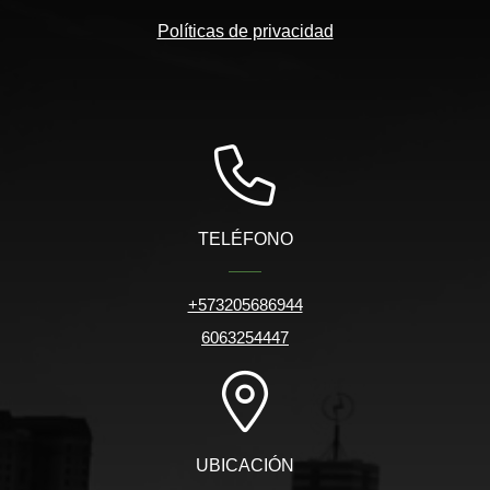
Políticas de privacidad
TELÉFONO
+573205686944
6063254447
UBICACIÓN