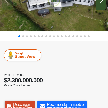
Google
Street View
Precio de venta
$2.300.000.000
Pesos Colombianos
Descargar
Recomendar inmueble
información
por correo electrónico