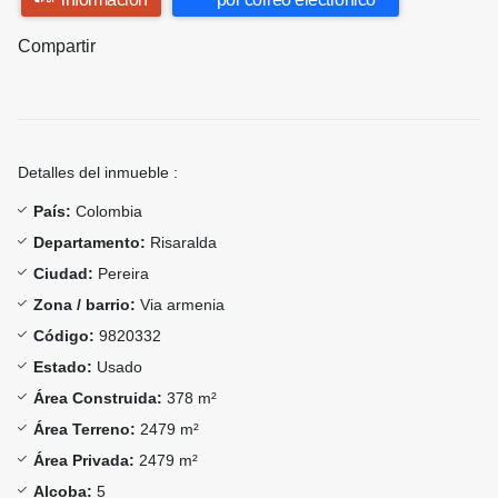
Compartir
Detalles del inmueble :
País:
Colombia
Departamento:
Risaralda
Ciudad:
Pereira
Zona / barrio:
Via armenia
Código:
9820332
Estado:
Usado
Área Construida:
378 m²
Área Terreno:
2479 m²
Área Privada:
2479 m²
Alcoba:
5