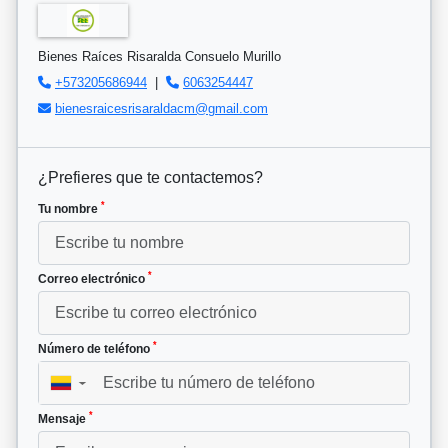
Bienes Raíces Risaralda Consuelo Murillo
+573205686944
|
6063254447
bienesraicesrisaraldacm@gmail.com
¿Prefieres que te contactemos?
*
Tu nombre
*
Correo electrónico
*
Número de teléfono
▼
*
Mensaje