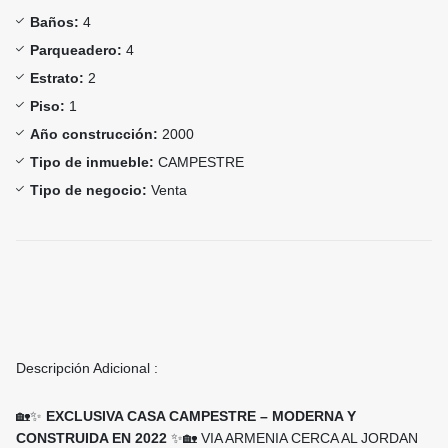
Baños:
4
Parqueadero:
4
Estrato:
2
Piso:
1
Año construcción:
2000
Tipo de inmueble:
CAMPESTRE
Tipo de negocio:
Venta
Descripción Adicional :
🏡✨
EXCLUSIVA CASA CAMPESTRE – MODERNA Y
CONSTRUIDA EN 2022
✨🏡 VIA ARMENIA CERCA AL JORDAN