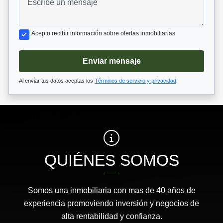
Acepto recibir información sobre ofertas inmobiliarias
Enviar mensaje
Al enviar tus datos aceptas los
Términos de servicio y privacidad
QUIÉNES SOMOS
Somos una inmobiliaria con mas de 40 años de
experiencia promoviendo inversión y negocios de
alta rentabilidad y confianza.