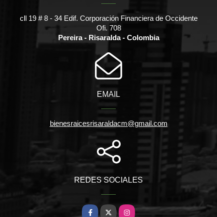
cll 19 # 8 - 34 Edif. Corporación Financiera de Occidente
Ofi. 708
Pereira - Risaralda - Colombia
EMAIL
bienesraicesrisaraldacm@gmail.com
REDES SOCIALES
Facebook
X
Instagram