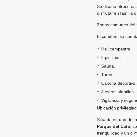
Su diseño ofrece esp
disfrutar en familia
Zonas comunes del 
El condominio cuenta
Hall campestre.
2 piscinas.
Sauna.
Turco.
Cancha deportiva.
Juegos infantiles.
Vigilancia y segur
Ubicación privilegia
Situada en uno de lo
Parque del Café
, c
tranquilidad y un cl