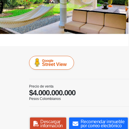
Google
Street View
Precio de venta
$4.000.000.000
Pesos Colombianos
Descargar
Recomendar inmueble
información
por correo electrónico