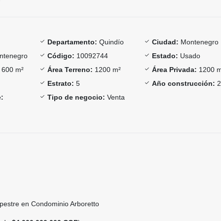
Departamento:
Quindío
Ciudad:
Montenegro
tenegro
Código:
10092744
Estado:
Usado
600 m²
Área Terreno:
1200 m²
Área Privada:
1200 
Estrato:
5
Año construcción:
2
:
Tipo de negocio:
Venta
pestre en Condominio Arboretto