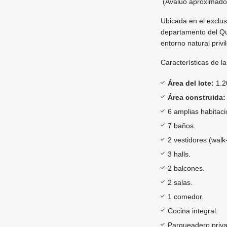
(Avalúo aproximad
Ubicada en el exclu
departamento del Qu
entorno natural privi
Características de l
Área del lote:
1.2
Área construida:
6 amplias habitaci
7 baños.
2 vestidores (walk-
3 halls.
2 balcones.
2 salas.
1 comedor.
Cocina integral.
Parqueadero priva