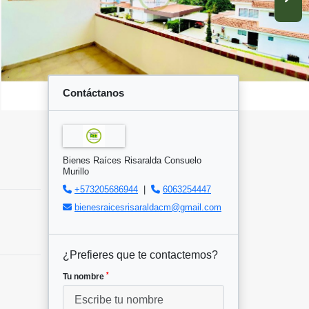
Contáctanos
Bienes Raíces Risaralda Consuelo
Murillo
+573205686944
|
6063254447
bienesraicesrisaraldacm@gmail.com
¿Prefieres que te contactemos?
*
Tu nombre