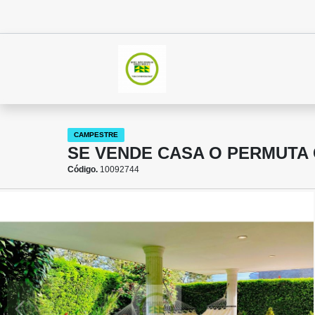
CAMPESTRE
SE VENDE CASA O PERMUT
Código.
10092744