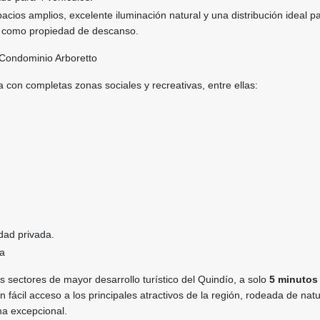
acios amplios, excelente iluminación natural y una distribución ideal p
 o como propiedad de descanso.
Condominio Arboretto
 con completas zonas sociales y recreativas, entre ellas:
idad privada.
da
s sectores de mayor desarrollo turístico del Quindío, a solo
5 minutos
on fácil acceso a los principales atractivos de la región, rodeada de nat
ima excepcional.