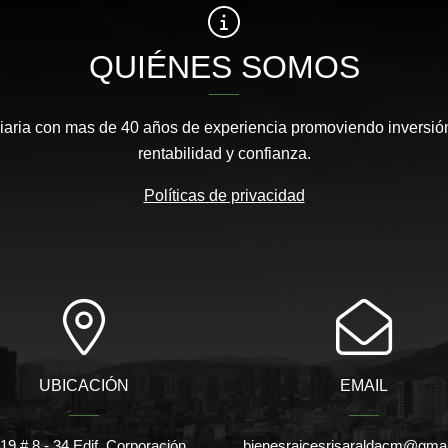
QUIÉNES SOMOS
aria con mas de 40 años de experiencia promoviendo inversión
rentabilidad y confianza.
Políticas de privacidad
UBICACIÓN
EMAIL
l 19 # 8 - 34 Edif. Corporación
bienesraicesrisaraldacm@gma