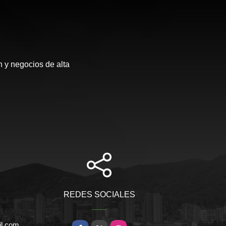
 y negocios de alta
REDES SOCIALES
il.com