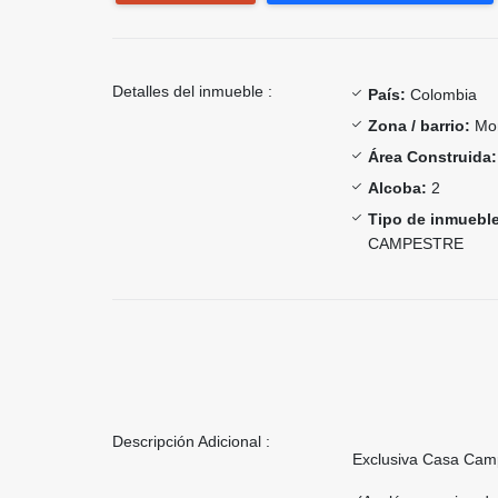
Detalles del inmueble :
País:
Colombia
Zona / barrio:
Mon
Área Construida:
Alcoba:
2
Tipo de inmueble
CAMPESTRE
Descripción Adicional :
Exclusiva Casa Cam