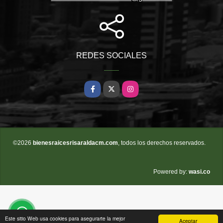
REDES SOCIALES
Facebook
X
Instagram
©2026
bienesraicesrisaraldacm.com
, todos los derechos reservados.
wasi.co
Powered by:
Este sitio Web usa cookies para asegurarte la mejor
Aceptar