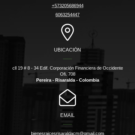
+573205686944
6063254447
UBICACIÓN
cll 19 # 8 - 34 Edif. Corporación Financiera de Occidente
Ofi. 708
Pereira - Risaralda - Colombia
EMAIL
bienesraicesrisaraldacm@gmail.com