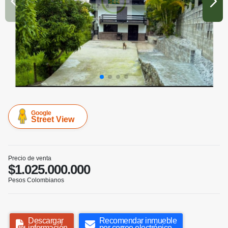
Google
Street View
Precio de venta
$1.025.000.000
Pesos Colombianos
Descargar
Recomendar inmueble
información
por correo electrónico