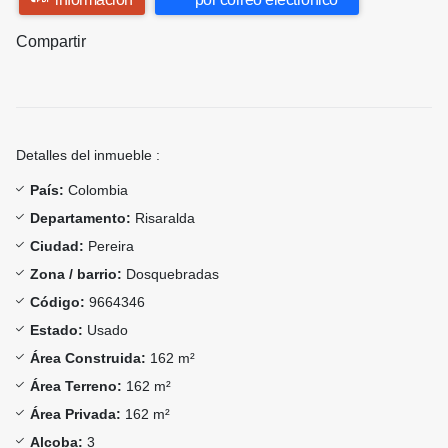
Compartir
Detalles del inmueble :
País:
Colombia
Departamento:
Risaralda
Ciudad:
Pereira
Zona / barrio:
Dosquebradas
Código:
9664346
Estado:
Usado
Área Construida:
162 m²
Área Terreno:
162 m²
Área Privada:
162 m²
Alcoba:
3