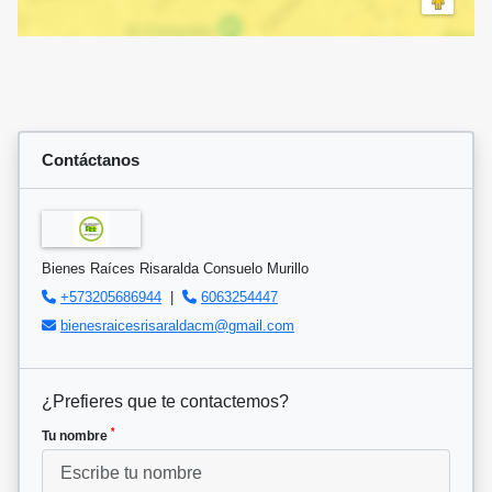
Contáctanos
Bienes Raíces Risaralda Consuelo Murillo
+573205686944
|
6063254447
bienesraicesrisaraldacm@gmail.com
¿Prefieres que te contactemos?
*
Tu nombre