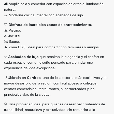
🛋️ Amplia sala y comedor con espacios abiertos e iluminación
natural.
🍳 Moderna cocina integral con acabados de lujo.
🌴
Disfruta de increíbles zonas de entretenimiento:
🏊 Piscina.
♨️ Jacuzzi.
🧖 Sauna.
🔥 Zona BBQ, ideal para compartir con familiares y amigos.
✨
Acabados de lujo
que resaltan la elegancia y el confort en
cada espacio, con un diseño pensado para brindar una
experiencia de vida excepcional.
📍Ubicada en
Cerritos
, uno de los sectores más exclusivos y de
mayor desarrollo de la región, con fácil acceso a colegios,
centros comerciales, restaurantes, supermercados y las
principales vías de la ciudad.
💎 Una propiedad ideal para quienes desean vivir rodeados de
tranquilidad, naturaleza y exclusividad, sin renunciar a la