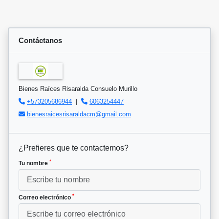
Contáctanos
Bienes Raíces Risaralda Consuelo Murillo
+573205686944
|
6063254447
bienesraicesrisaraldacm@gmail.com
¿Prefieres que te contactemos?
*
Tu nombre
*
Correo electrónico