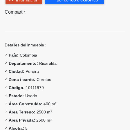
Compartir
Detalles del inmueble :
País:
Colombia
Departamento:
Risaralda
Ciudad:
Pereira
Zona / barrio:
Cerritos
Código:
10111979
Estado:
Usado
Área Construida:
400 m²
Área Terreno:
2500 m²
Área Privada:
2500 m²
Alcoba:
5