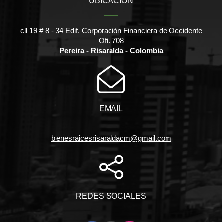
UBICACIÓN
cll 19 # 8 - 34 Edif. Corporación Financiera de Occidente
Ofi. 708
Pereira - Risaralda - Colombia
EMAIL
bienesraicesrisaraldacm@gmail.com
REDES SOCIALES