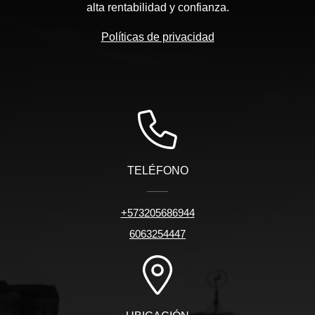
alta rentabilidad y confianza.
Políticas de privacidad
TELÉFONO
+573205686944
6063254447