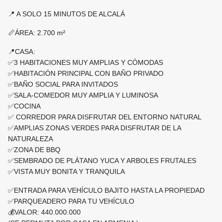
📍 A SOLO 15 MINUTOS DE ALCALÁ
📏ÁREA: 2.700 m²
📍CASA:
✅3 HABITACIONES MUY AMPLIAS Y CÓMODAS
✅HABITACIÓN PRINCIPAL CON BAÑO PRIVADO
✅BAÑO SOCIAL PARA INVITADOS
✅SALA-COMEDOR MUY AMPLIA Y LUMINOSA
✅COCINA
✅ CORREDOR PARA DISFRUTAR DEL ENTORNO NATURAL
✅AMPLIAS ZONAS VERDES PARA DISFRUTAR DE LA
NATURALEZA
✅ZONA DE BBQ
✅SEMBRADO DE PLÁTANO YUCA Y ARBOLES FRUTALES
✅VISTA MUY BONITA Y TRANQUILA
✅ENTRADA PARA VEHÍCULO BAJITO HASTA LA PROPIEDAD
✅PARQUEADERO PARA TU VEHÍCULO
💰VALOR: 440.000.000