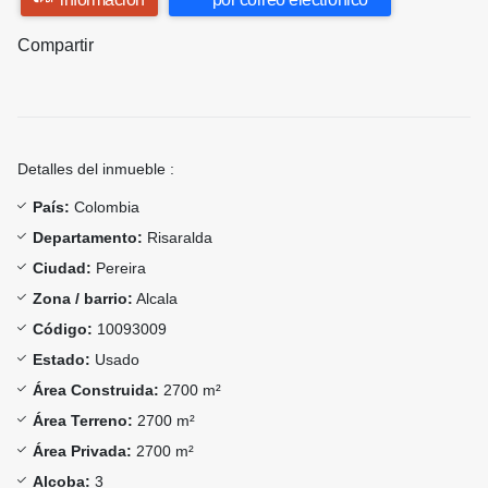
Compartir
Detalles del inmueble :
País:
Colombia
Departamento:
Risaralda
Ciudad:
Pereira
Zona / barrio:
Alcala
Código:
10093009
Estado:
Usado
Área Construida:
2700 m²
Área Terreno:
2700 m²
Área Privada:
2700 m²
Alcoba:
3