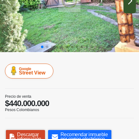
Google
Street View
Precio de venta
$440.000.000
Pesos Colombianos
Descargar
Recomendar inmueble
información
por correo electrónico