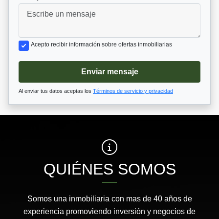
Acepto recibir información sobre ofertas inmobiliarias
Enviar mensaje
Al enviar tus datos aceptas los
Términos de servicio y privacidad
QUIÉNES SOMOS
Somos una inmobiliaria con mas de 40 años de
experiencia promoviendo inversión y negocios de