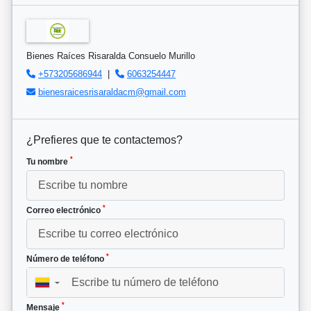
Bienes Raíces Risaralda Consuelo Murillo
+573205686944
|
6063254447
bienesraicesrisaraldacm@gmail.com
¿Prefieres que te contactemos?
*
Tu nombre
*
Correo electrónico
*
Número de teléfono
▼
*
Mensaje