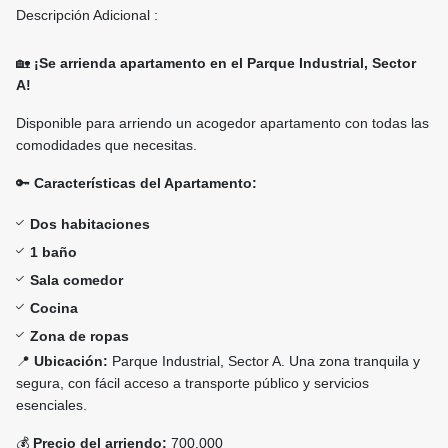
Descripción Adicional :
🏡
¡Se arrienda apartamento en el Parque Industrial, Sector
A!
Disponible para arriendo un acogedor apartamento con todas las
comodidades que necesitas.
🔑
Características del Apartamento:
Dos habitaciones
1 baño
Sala comedor
Cocina
Zona de ropas
📍
Ubicación:
Parque Industrial, Sector A. Una zona tranquila y
segura, con fácil acceso a transporte público y servicios
esenciales.
💰
Precio del arriendo:
700.000