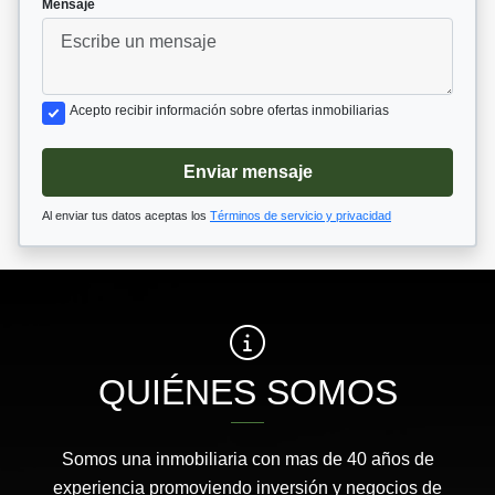
*
Mensaje
Acepto recibir información sobre ofertas inmobiliarias
Enviar mensaje
Al enviar tus datos aceptas los
Términos de servicio y privacidad
QUIÉNES SOMOS
Somos una inmobiliaria con mas de 40 años de
experiencia promoviendo inversión y negocios de