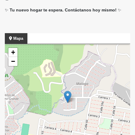
✨
Tu nuevo hogar te espera. Contáctanos hoy mismo!
✨
Mapa
+
−