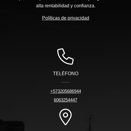
alta rentabilidad y confianza.
Políticas de privacidad
TELÉFONO
+573205686944
6063254447