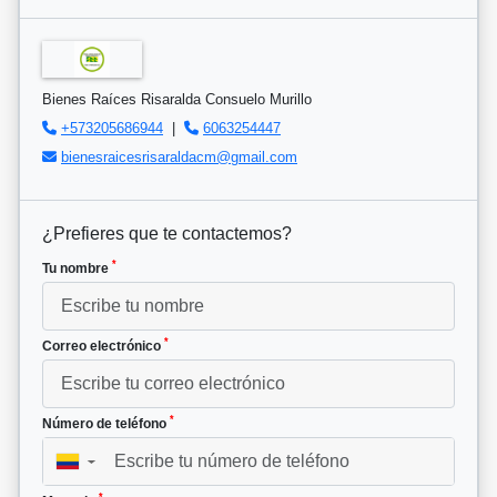
Bienes Raíces Risaralda Consuelo Murillo
+573205686944
|
6063254447
bienesraicesrisaraldacm@gmail.com
¿Prefieres que te contactemos?
*
Tu nombre
*
Correo electrónico
*
Número de teléfono
▼