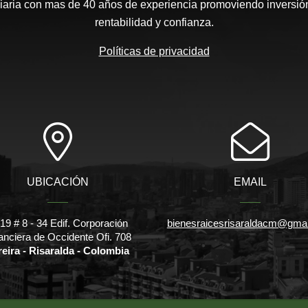
aria con mas de 40 años de experiencia promoviendo inversión
rentabilidad y confianza.
Políticas de privacidad
UBICACIÓN
EMAIL
l 19 # 8 - 34 Edif. Corporación
bienesraicesrisaraldacm@gma
anciera de Occidente Ofi. 708
reira - Risaralda - Colombia