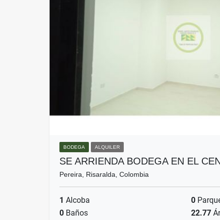
BODEGA
ALQUILER
SE ARRIENDA BODEGA EN EL CE
Pereira, Risaralda, Colombia
1
Alcoba
0
Parqu
0
Baños
22.77
Ár