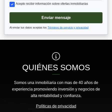
Acepto recibir información sobre ofertas inmobiliarias
Enviar mensaje
Al enviar tus datos aceptas los
Términos de servicio y privacidad
QUIÉNES SOMOS
Somos una inmobiliaria con mas de 40 años de
experiencia promoviendo inversión y negocios de
alta rentabilidad y confianza.
Políticas de privacidad