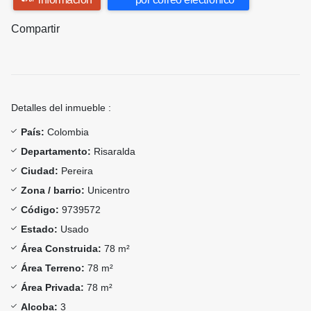
Compartir
Detalles del inmueble :
País:
Colombia
Departamento:
Risaralda
Ciudad:
Pereira
Zona / barrio:
Unicentro
Código:
9739572
Estado:
Usado
Área Construida:
78 m²
Área Terreno:
78 m²
Área Privada:
78 m²
Alcoba:
3