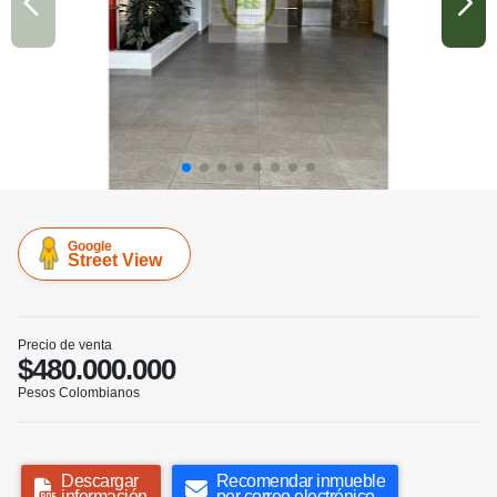
Google
Street View
Precio de venta
$480.000.000
Pesos Colombianos
Descargar
Recomendar inmueble
información
por correo electrónico