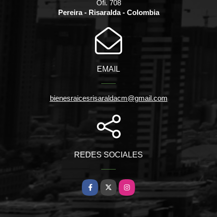
Ofi. 708
Pereira - Risaralda - Colombia
EMAIL
bienesraicesrisaraldacm@gmail.com
REDES SOCIALES
Facebook
X
Instagram