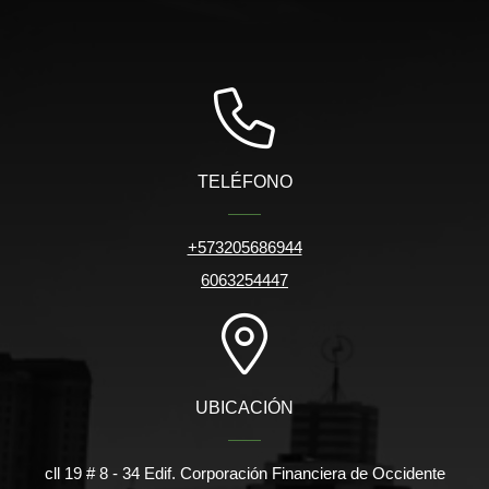
TELÉFONO
+573205686944
6063254447
UBICACIÓN
cll 19 # 8 - 34 Edif. Corporación Financiera de Occidente