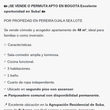
🏡
¡SE VENDE O PERMUTA APTO EN BOGOTA Excelente
oportunidad en Suba!
🏡
POR PROPIEDAD EN PEREIRA OJALA SEA LOTE
Se vende cómodo y acogedor apartamento de
48 m²
, ideal para
familias o como inversión.
✨ Características:
Sala-comedor amplia y luminosa.
Cocina funcional.
3 habitaciones.
1 baño.
Cuarto de ropa independiente.
Ubicado en
segundo piso con ascensor
.
🚗
Parqueadero comunal con disponibilidad permanente.
📍 Excelente ubicación en la
Agrupación Residencial de Suba
,