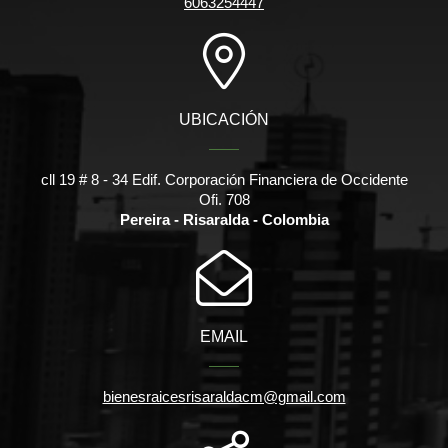
6063254447
UBICACIÓN
cll 19 # 8 - 34 Edif. Corporación Financiera de Occidente
Ofi. 708
Pereira - Risaralda - Colombia
EMAIL
bienesraicesrisaraldacm@gmail.com