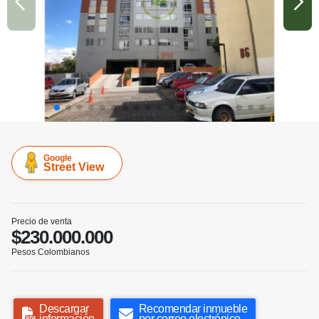
Google
Street View
Precio de venta
$230.000.000
Pesos Colombianos
Descargar
Recomendar inmueble
información
por correo electrónico