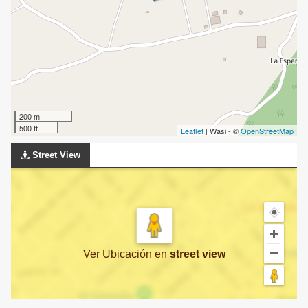
200 m
500 ft
Leaflet
| Wasi - ©
OpenStreetMap
Street View
Ver Ubicación
en
street view