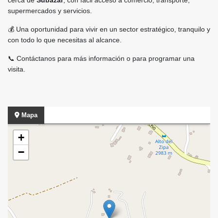
cerca de
Subazar
, con fácil acceso a comercio, transporte,
supermercados y servicios.
💰 Una oportunidad para vivir en un sector estratégico, tranquilo y
con todo lo que necesitas al alcance.
📞 Contáctanos para más información o para programar una
visita.
Mapa
+
−