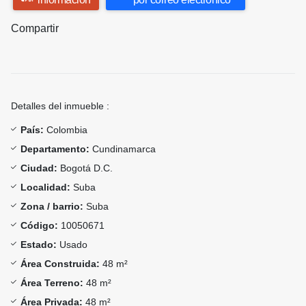
Compartir
Detalles del inmueble :
País:
Colombia
Departamento:
Cundinamarca
Ciudad:
Bogotá D.C.
Localidad:
Suba
Zona / barrio:
Suba
Código:
10050671
Estado:
Usado
Área Construida:
48 m²
Área Terreno:
48 m²
Área Privada:
48 m²