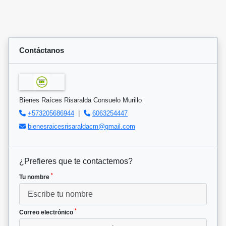
Contáctanos
Bienes Raíces Risaralda Consuelo Murillo
+573205686944
|
6063254447
bienesraicesrisaraldacm@gmail.com
¿Prefieres que te contactemos?
*
Tu nombre
*
Correo electrónico