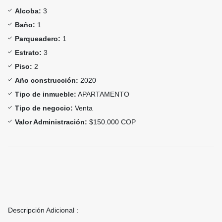
Alcoba:
3
Baño:
1
Parqueadero:
1
Estrato:
3
Piso:
2
Año construcción:
2020
Tipo de inmueble:
APARTAMENTO
Tipo de negocio:
Venta
Valor Administración:
$150.000 COP
Descripción Adicional :