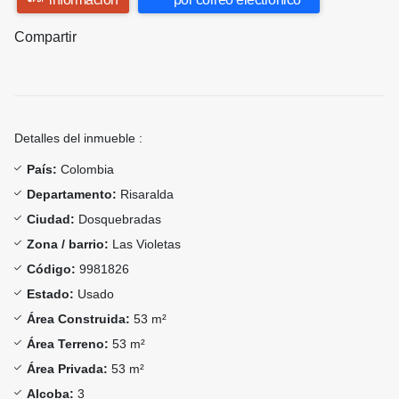
Compartir
Detalles del inmueble :
País:
Colombia
Departamento:
Risaralda
Ciudad:
Dosquebradas
Zona / barrio:
Las Violetas
Código:
9981826
Estado:
Usado
Área Construida:
53 m²
Área Terreno:
53 m²
Área Privada:
53 m²
Alcoba:
3