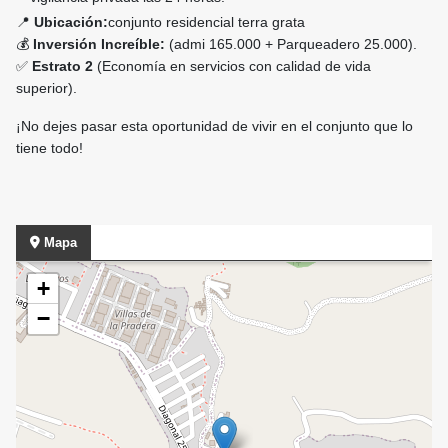
📍
Ubicación:
conjunto residencial terra grata
💰
Inversión Increíble:
(admi 165.000 + Parqueadero 25.000).
✅
Estrato 2
(Economía en servicios con calidad de vida
superior).
¡No dejes pasar esta oportunidad de vivir en el conjunto que lo
tiene todo!
Mapa
+
−