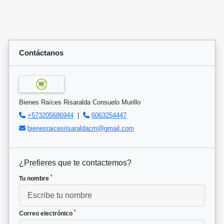
Contáctanos
Bienes Raíces Risaralda Consuelo Murillo
+573205686944
|
6063254447
bienesraicesrisaraldacm@gmail.com
¿Prefieres que te contactemos?
*
Tu nombre
*
Correo electrónico