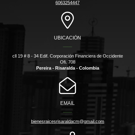
6063254447
UBICACIÓN
cll 19 # 8 - 34 Edif. Corporación Financiera de Occidente
Ofi. 708
Pereira - Risaralda - Colombia
EMAIL
bienesraicesrisaraldacm@gmail.com