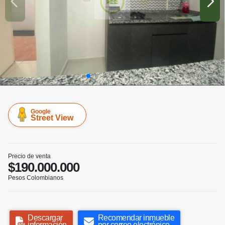
Google
Street View
Precio de venta
$190.000.000
Pesos Colombianos
Descargar
Recomendar inmueble
información
por correo electrónico