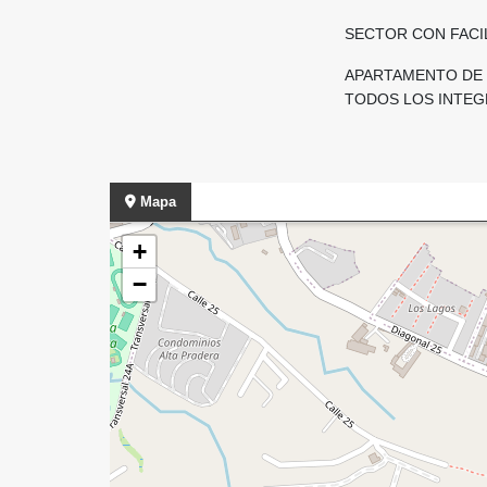
SECTOR CON FACI
APARTAMENTO DE 
TODOS LOS INTE
Mapa
+
−