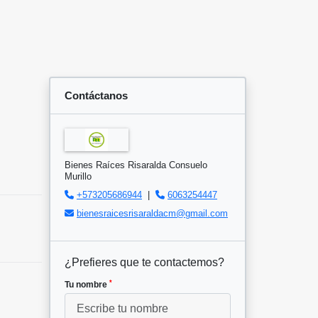
Contáctanos
Bienes Raíces Risaralda Consuelo
Murillo
+573205686944
|
6063254447
bienesraicesrisaraldacm@gmail.com
¿Prefieres que te contactemos?
*
Tu nombre