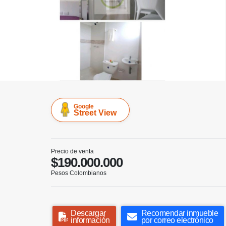
Google
Street View
Precio de venta
$190.000.000
Pesos Colombianos
Descargar
Recomendar inmueble
información
por correo electrónico