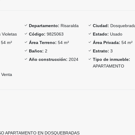
Departamento:
Risaralda
Ciudad:
Dosquebrad
 Violetas
Código:
9825063
Estado:
Usado
54 m²
Área Terreno:
54 m²
Área Privada:
54 m²
Baños:
2
Estrato:
3
Año construcción:
2024
Tipo de inmueble:
APARTAMENTO
Venta
SO APARTAMENTO EN DOSQUEBRADAS