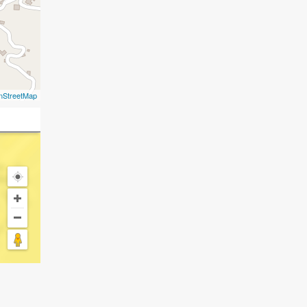
nStreetMap