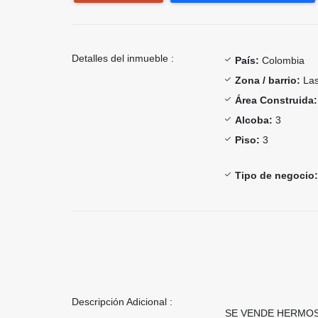
Detalles del inmueble :
País:
Colombia
Zona / barrio:
Las
Área Construida:
Alcoba:
3
Piso:
3
Tipo de negocio:
Descripción Adicional :
SE VENDE HERMO