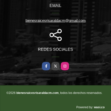
EMAIL
bienesraicesrisaraldacm@gmail.com
REDES SOCIALES
Facebook
X
Instagram
©2026
bienesraicesrisaraldacm.com
, todos los derechos reservados.
wasi.co
Powered by: