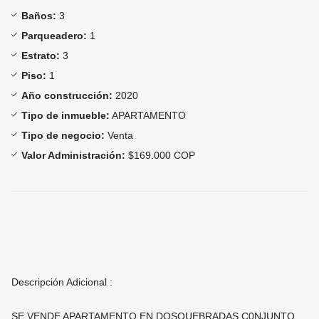
Baños:
3
Parqueadero:
1
Estrato:
3
Piso:
1
Año construcción:
2020
Tipo de inmueble:
APARTAMENTO
Tipo de negocio:
Venta
Valor Administración:
$169.000 COP
Descripción Adicional :
SE VENDE APARTAMENTO EN DOSQUEBRADAS C0NJUNTO