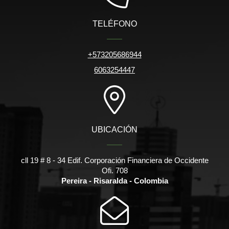
TELÉFONO
+573205686944
6063254447
UBICACIÓN
cll 19 # 8 - 34 Edif. Corporación Financiera de Occidente
Ofi. 708
Pereira - Risaralda - Colombia