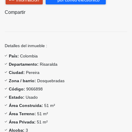
Compartir
Detalles del inmueble :
País:
Colombia
Departamento:
Risaralda
Ciudad:
Pereira
Zona / barrio:
Dosquebradas
Código:
9066898
Estado:
Usado
Área Construida:
51 m²
Área Terreno:
51 m²
Área Privada:
51 m²
Alcoba:
3