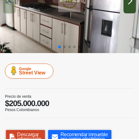
Google
Street View
Precio de venta
$205.000.000
Pesos Colombianos
Descargar
Recomendar inmueble
información
por correo electrónico