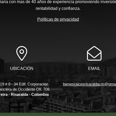
aria con mas de 40 años de experiencia promoviendo inversión
rentabilidad y confianza.
Políticas de privacidad
UBICACIÓN
EMAIL
l 19 # 8 - 34 Edif. Corporación
bienesraicesrisaraldacm@gma
anciera de Occidente Ofi. 708
reira - Risaralda - Colombia