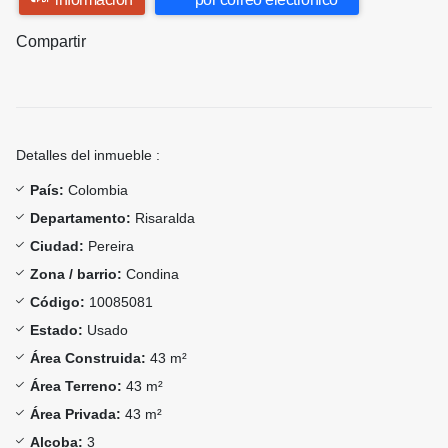
Compartir
Detalles del inmueble :
País:
Colombia
Departamento:
Risaralda
Ciudad:
Pereira
Zona / barrio:
Condina
Código:
10085081
Estado:
Usado
Área Construida:
43 m²
Área Terreno:
43 m²
Área Privada:
43 m²
Alcoba:
3