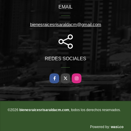
EMAIL
bienesraicesrisaraldacm@gmail.com
REDES SOCIALES
Facebook
X
Instagram
©2026
bienesraicesrisaraldacm.com
, todos los derechos reservados.
wasi.co
Powered by: