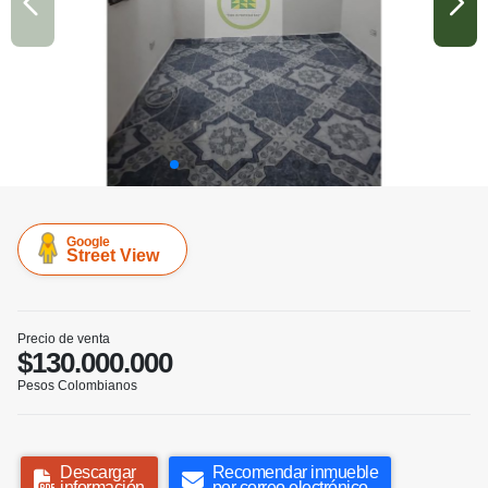
Google
Street View
Precio de venta
$130.000.000
Pesos Colombianos
Descargar
Recomendar inmueble
información
por correo electrónico