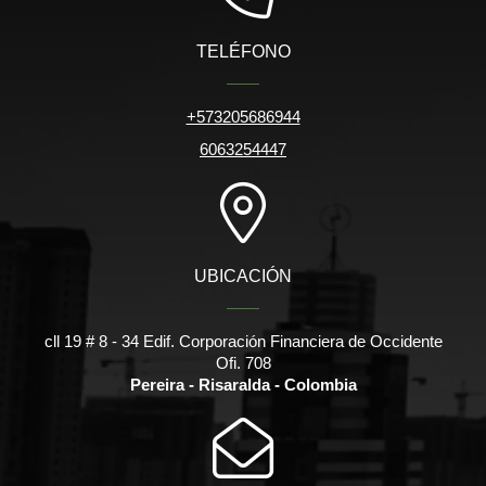
TELÉFONO
+573205686944
6063254447
UBICACIÓN
cll 19 # 8 - 34 Edif. Corporación Financiera de Occidente
Ofi. 708
Pereira - Risaralda - Colombia