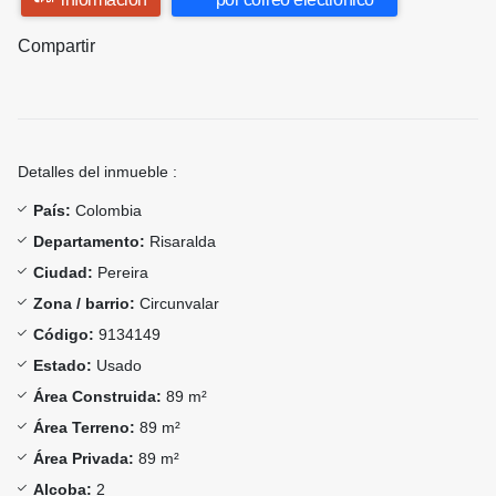
Compartir
Detalles del inmueble :
País:
Colombia
Departamento:
Risaralda
Ciudad:
Pereira
Zona / barrio:
Circunvalar
Código:
9134149
Estado:
Usado
Área Construida:
89 m²
Área Terreno:
89 m²
Área Privada:
89 m²
Alcoba:
2