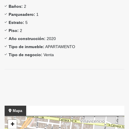
Baños:
2
Parqueadero:
1
Estrato:
5
Piso:
2
Año construcción:
2020
Tipo de inmueble:
APARTAMENTO
Tipo de negocio:
Venta
Mapa
+