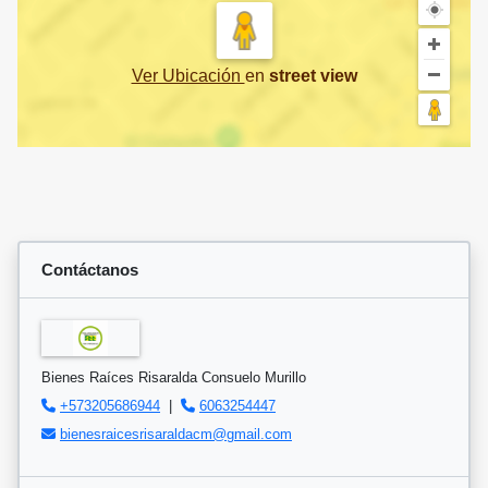
Ver Ubicación
en
street view
Contáctanos
Bienes Raíces Risaralda Consuelo Murillo
+573205686944
|
6063254447
bienesraicesrisaraldacm@gmail.com