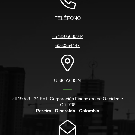
TELÉFONO
+573205686944
6063254447
UBICACIÓN
cll 19 # 8 - 34 Edif. Corporación Financiera de Occidente
Ofi. 708
Pereira - Risaralda - Colombia