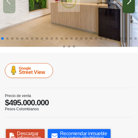
Google
Street View
Precio de venta
$495.000.000
Pesos Colombianos
Descargar
Recomendar inmueble
información
por correo electrónico