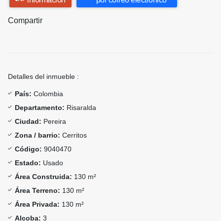
Compartir
Detalles del inmueble :
País:
Colombia
Departamento:
Risaralda
Ciudad:
Pereira
Zona / barrio:
Cerritos
Código:
9040470
Estado:
Usado
Área Construida:
130 m²
Área Terreno:
130 m²
Área Privada:
130 m²
Alcoba:
3