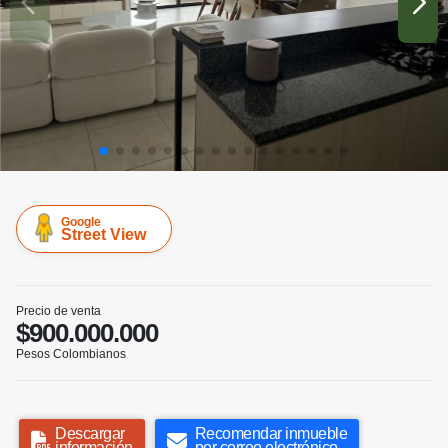
Google
Street View
Precio de venta
$900.000.000
Pesos Colombianos
Descargar
Recomendar inmueble
información
por correo electrónico