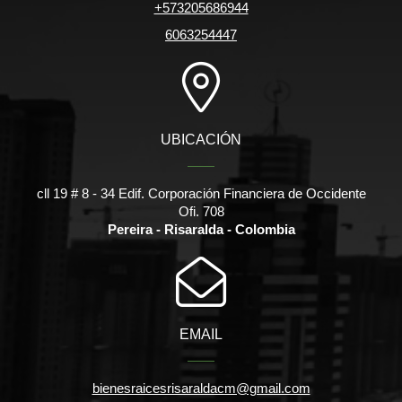
+573205686944
6063254447
UBICACIÓN
cll 19 # 8 - 34 Edif. Corporación Financiera de Occidente
Ofi. 708
Pereira - Risaralda - Colombia
EMAIL
bienesraicesrisaraldacm@gmail.com