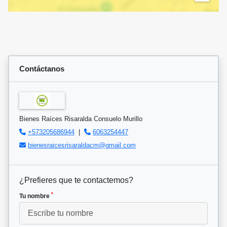
Contáctanos
Bienes Raíces Risaralda Consuelo Murillo
+573205686944
|
6063254447
bienesraicesrisaraldacm@gmail.com
¿Prefieres que te contactemos?
*
Tu nombre