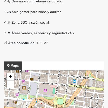
💪 Gimnasio completamente dotado
🎮 Sala gamer para niños y adultos
🍖 Zona BBQ y salón social
🌳 Áreas verdes, senderos y seguridad 24/7
📐
Área construida:
130 M2
Mapa
+
−