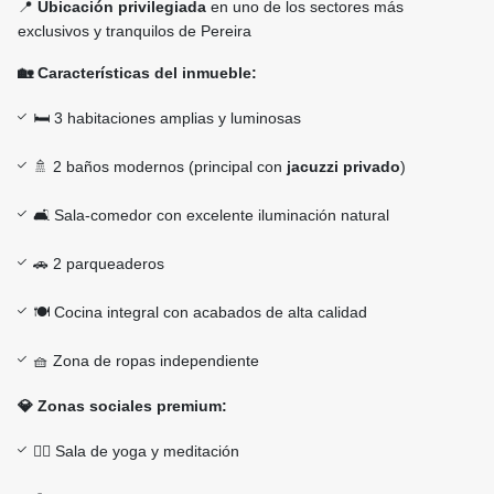
📍
Ubicación privilegiada
en uno de los sectores más
exclusivos y tranquilos de Pereira
🏡 Características del inmueble:
🛏️ 3 habitaciones amplias y luminosas
🚿 2 baños modernos (principal con
jacuzzi privado
)
🛋️ Sala-comedor con excelente iluminación natural
🚗 2 parqueaderos
🍽️ Cocina integral con acabados de alta calidad
🧺 Zona de ropas independiente
💎 Zonas sociales premium:
🧘‍♀️ Sala de yoga y meditación