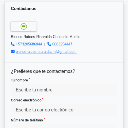
Contáctanos
Bienes Raíces Risaralda Consuelo Murillo
+573205686944
|
6063254447
bienesraicesrisaraldacm@gmail.com
¿Prefieres que te contactemos?
*
Tu nombre
*
Correo electrónico
*
Número de teléfono