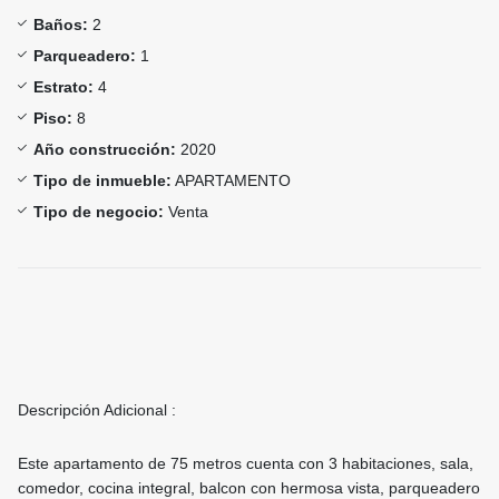
Baños:
2
Parqueadero:
1
Estrato:
4
Piso:
8
Año construcción:
2020
Tipo de inmueble:
APARTAMENTO
Tipo de negocio:
Venta
Descripción Adicional :
Este apartamento de 75 metros cuenta con 3 habitaciones, sala,
comedor, cocina integral, balcon con hermosa vista, parqueadero