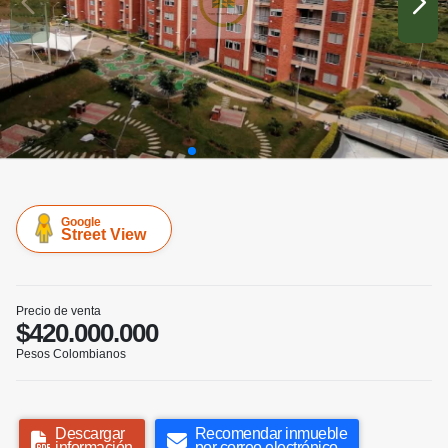
Google
Street View
Precio de venta
$420.000.000
Pesos Colombianos
Descargar
Recomendar inmueble
información
por correo electrónico