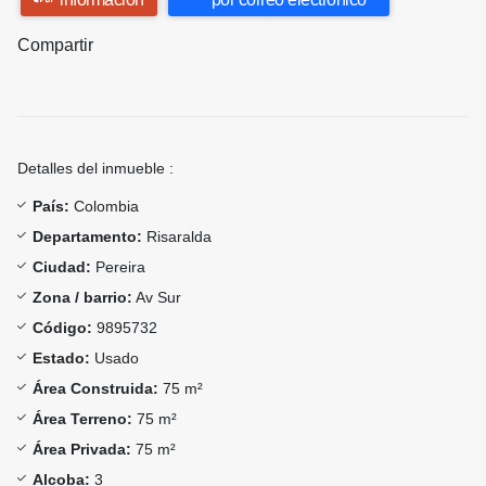
Compartir
Detalles del inmueble :
País:
Colombia
Departamento:
Risaralda
Ciudad:
Pereira
Zona / barrio:
Av Sur
Código:
9895732
Estado:
Usado
Área Construida:
75 m²
Área Terreno:
75 m²
Área Privada:
75 m²
Alcoba:
3